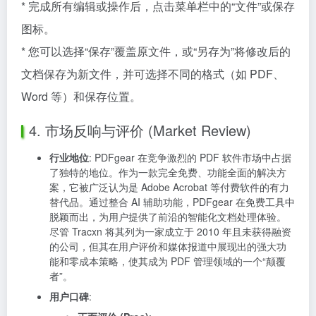
* 完成所有编辑或操作后，点击菜单栏中的“文件”或保存
图标。
* 您可以选择“保存”覆盖原文件，或“另存为”将修改后的
文档保存为新文件，并可选择不同的格式（如 PDF、
Word 等）和保存位置。
4. 市场反响与评价 (Market Review)
行业地位
: PDFgear 在竞争激烈的 PDF 软件市场中占据
了独特的地位。作为一款完全免费、功能全面的解决方
案，它被广泛认为是 Adobe Acrobat 等付费软件的有力
替代品。通过整合 AI 辅助功能，PDFgear 在免费工具中
脱颖而出，为用户提供了前沿的智能化文档处理体验。
尽管 Tracxn 将其列为一家成立于 2010 年且未获得融资
的公司，但其在用户评价和媒体报道中展现出的强大功
能和零成本策略，使其成为 PDF 管理领域的一个“颠覆
者”。
用户口碑
: