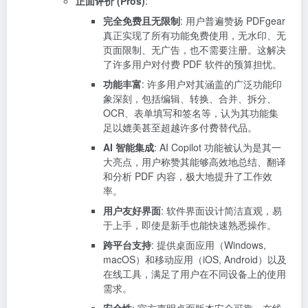
正面评价 (Pros)
:
完全免费且无限制
: 用户普遍赞扬 PDFgear
真正实现了所有功能免费使用，无水印、无
页面限制、无广告，也不需要注册。这解决
了许多用户对付费 PDF 软件的预算担忧。
功能丰富
: 许多用户对其涵盖的广泛功能印
象深刻，包括编辑、转换、合并、拆分、
OCR、表单填写和签名等，认为其功能集
足以媲美甚至超越许多付费替代品。
AI 智能集成
: AI Copilot 功能被认为是其一
大亮点，用户称赞其能够高效地总结、翻译
和分析 PDF 内容，极大地提升了工作效
率。
用户友好界面
: 软件界面设计简洁直观，易
于上手，即使是新手也能快速熟悉操作。
跨平台支持
: 提供桌面应用（Windows,
macOS）和移动应用（iOS, Android）以及
在线工具，满足了用户在不同设备上的使用
需求。