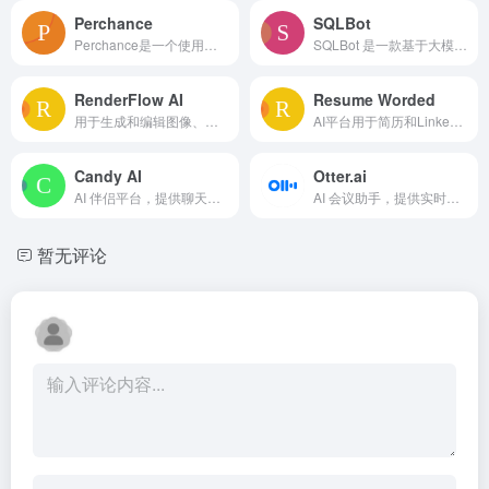
Perchance
SQLBot
Perchance是一个使用列表和简单语法创建和分享随机生成器的平台。
SQLBot 是一款基于大模型和 RAG 的智能问数系统。
RenderFlow AI
Resume Worded
用于生成和编辑图像、视频、头像和声音的 AI 平台。
AI平台用于简历和LinkedIn个人主页优化，提供定制反馈和优化工具。
Candy AI
Otter.ai
AI 伴侣平台，提供聊天、视频、语音及角色创建功能。
AI 会议助手，提供实时转录、摘要和行动项。
暂无评论