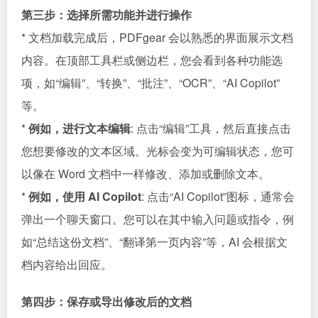
第三步：选择所需功能并进行操作
* 文档加载完成后，PDFgear 会以熟悉的界面展示文档
内容。在顶部工具栏或侧边栏，您会看到各种功能选
项，如“编辑”、“转换”、“批注”、“OCR”、“AI Copilot”
等。
*
例如，进行文本编辑
: 点击“编辑”工具，然后直接点击
您想要修改的文本区域。光标会变为可编辑状态，您可
以像在 Word 文档中一样修改、添加或删除文本。
*
例如，使用 AI Copilot
: 点击“AI Copilot”图标，通常会
弹出一个聊天窗口。您可以在其中输入问题或指令，例
如“总结这份文档”、“翻译第一页内容”等，AI 会根据文
档内容给出回应。
第四步：保存或导出修改后的文档