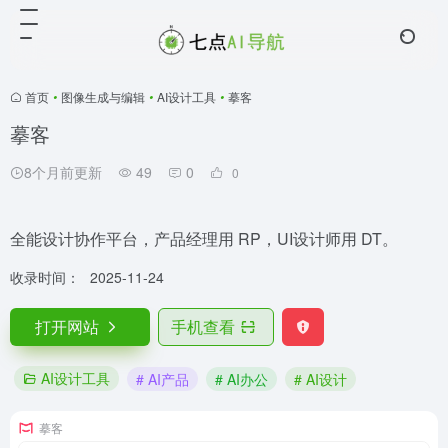
首页
•
图像生成与编辑
•
AI设计工具
•
摹客
摹客
8个月前更新
49
0
0
全能设计协作平台，产品经理用 RP，UI设计师用 DT。
收录时间：
2025-11-24
打开网站
手机查看
AI设计工具
# AI产品
# AI办公
# AI设计
摹客