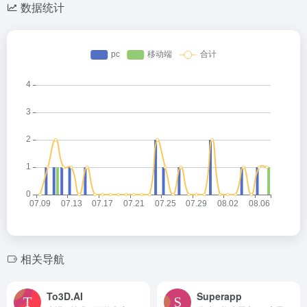
数据统计
相关导航
To3D.AI
Superapp