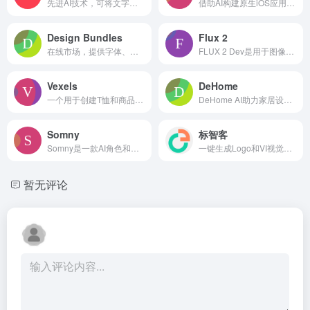
先进AI技术，可将文字和图像瞬间转化为3D模型，无需3D建模经验。
借助AI构建原生iOS应用，无需开发者，数分钟将想法变为现实。
Design Bundles
Flux 2
在线市场，提供字体、图形和模板等设计资源，以及 AI 工具。
FLUX 2 Dev是用于图像生成与编辑的开源权重模型，支持多参考编辑等
Vexels
DeHome
一个用于创建T恤和商品设计的平台，提供现成的图形和工具。
DeHome AI助力家居设计，秒速可视化内外景观设计，降本增效。
Somny
标智客
Somny是一款AI角色和图像生成器，能根据照片生成精美图像。
一键生成Logo和VI视觉形象识别系统
暂无评论