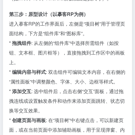
第三步：原型设计（以摹客RP为例）
进入摹客RP的工作界面后，左侧是“项目树”用于管理页
面结构，下方是“组件库”和“图标库”。
*
拖拽组件
: 从左侧的“组件库”中选择所需组件（如按
钮、文本框、图片框等），直接拖拽到工作区中的画板
上。
*
编辑内容与样式
: 双击组件可编辑文本内容，在右侧的
“属性面板”中调整颜色、字体、大小、边框等样式。
*
添加交互
: 选中组件后，点击右侧“交互”面板，通过拖
拽连线或设置触发条件和动作来添加页面跳转、状态切
换等交互效果。
*
创建页面与画板
: 在“项目树”中右键点击，可以新建页
面，或在当前页面中添加辅助画板，用于呈现弹窗、内