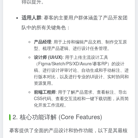
得以提升。
适用人群
: 摹客的主要用户群体涵盖了产品开发团
队中的所有关键角色：
产品经理
: 用于上传和编辑产品文档、制作交互原
型、梳理产品逻辑、进行设计任务管理。
设计师 (UI/UX)
: 用于上传主流设计工具
（Figma/Sketch/PS/XD/Axure/摹客RP）的设计
稿、进行设计评审讨论、自动生成和手动标注、进
行版本对比，以及进行专业的UI设计、实时协同和
资源复用。
前端工程师
: 用于了解产品需求、查看标注、导出
CSS代码、查看交互流程和一键下载切图，从而简
化开发工作流程。
2. 核心功能详解 (Core Features)
摹客提供了全面的产品设计和协作功能，以下是其最核