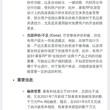
协作功能，以及自动标注、一键切图、代码导出等
交付功能，受到用户好评。此外，摹客RP在原型
设计上的高保真能力和丰富的交互体系也备受赞
誉。部分用户也指出摹客在价格方面相对于竞品更
具诱惑力，尤其是其通用版对免费用户的开放权限
更多。
负面评价/不足 (Cons)
: 尽管整体评价积极，但也
有用户提出一些改进建议。例如，在细节设计方
面，产品文案在某些地方的表述不够准确，以及弹
窗在特定操作场景下的使用不合理。此外，有用户
提到“摹客RP”和“在线协作”这两个产品之间的功能
重叠，可能会让用户感到困惑，不知原型协作应在
哪个平台进行。对于新用户来说，功能摆放直接可
能需要一定的适应时间。
重要信息
:
融资背景
: 摹客科技成立于2018年，总部位于成
都。它在2021年7月获得了凯泰资本独家投资的数
千万元Pre-A轮融资。随后，在2021年9月又完成
了由沣扬资本领投、凯泰资本跟投的数千万元