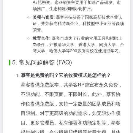
A+轮融资。这些融资主要用于加速产品研发、市
场推广、生态构建和国际化扩张。
奖项与资质
: 摹客科技获得了国家高新技术企业认
证，并荣获专精特新企业、科技型中小企业等多项
荣誉。
教育合作
: 摹客也成为了行业的常用工具和招聘上
岗条件，并被清华大学、香港大学、同济大学、台
湾大学、哈佛大学等200多所高校在使用或学习。
5. 常见问题解答 (FAQ)
摹客是免费的吗？它的收费模式是怎样的？
摹客提供免费版本，其摹客RP曾宣布永久免费，
不限功能、不限页面、不限时长。此外，摹客协
作也提供免费版，支持一定数量的团队成员和项
目限制。对于更高级的功能需求，如无限协作项
目、更多管理员、私有部署和功能定制等，摹客
提供创业版、企业版和超级版等付费套餐，具体