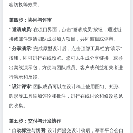
容切换等效果。
第四步：协同与评审
*
邀请成员
: 在项目界面，点击“邀请成员”按钮，通过链
接或邮件邀请团队成员加入项目，共同编辑或评审。
*
分享演示
: 完成原型设计后，点击顶部工具栏的“演示”
按钮，即可进行在线预览。您可以生成分享链接，或导
出离线演示包，方便与团队成员、客户或利益相关者进
行演示和反馈。
*
设计评审
: 团队成员可以在设计稿上使用图钉、矩形、
圆形等工具添加评论和批注，进行在线讨论和修改意见
的收集。
第五步：交付与开发协作
*
自动标注与切图
: 设计师提交设计稿后，摹客平台会自