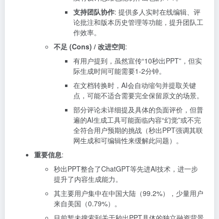
支持团队协作
: 提供多人实时在线编辑、评
论批注和版本历史管理等功能，提升团队工
作效率。
不足 (Cons) / 改进空间
:
有用户提到，虽然宣传“10秒出PPT”，但实
际生成时间可能需要1-2分钟。
在文档转换时，AI会自动缩句并提取关键
点，可能不适合需要完全保留原文的场景。
部分评论未详细提及具体的负面评价，但普
遍的AI生成工具可能面临内容“幻觉”或不完
全符合用户预期的挑战（秒出PPT强调其联
网生成和可编辑性来缓解此问题）。
重要信息
:
秒出PPT整合了ChatGPT等先进AI技术，进一步
提升了内容生成能力。
其主要用户集中在中国大陆（99.2%），少量用户
来自美国（0.79%）。
目前暂未搜索到关于秒出PPT具体的独立融资背景