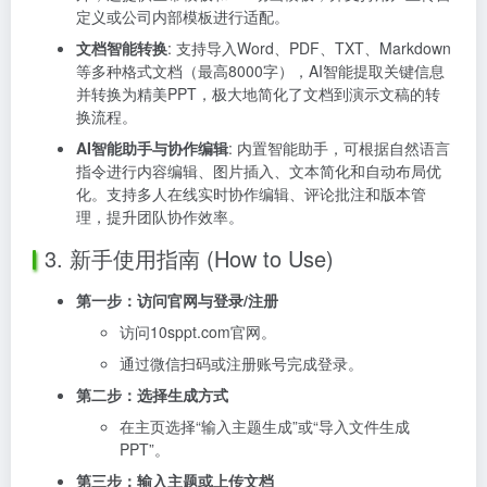
定义或公司内部模板进行适配。
文档智能转换
: 支持导入Word、PDF、TXT、Markdown
等多种格式文档（最高8000字），AI智能提取关键信息
并转换为精美PPT，极大地简化了文档到演示文稿的转
换流程。
AI智能助手与协作编辑
: 内置智能助手，可根据自然语言
指令进行内容编辑、图片插入、文本简化和自动布局优
化。支持多人在线实时协作编辑、评论批注和版本管
理，提升团队协作效率。
3. 新手使用指南 (How to Use)
第一步：访问官网与登录/注册
访问10sppt.com官网。
通过微信扫码或注册账号完成登录。
第二步：选择生成方式
在主页选择“输入主题生成”或“导入文件生成
PPT”。
第三步：输入主题或上传文档