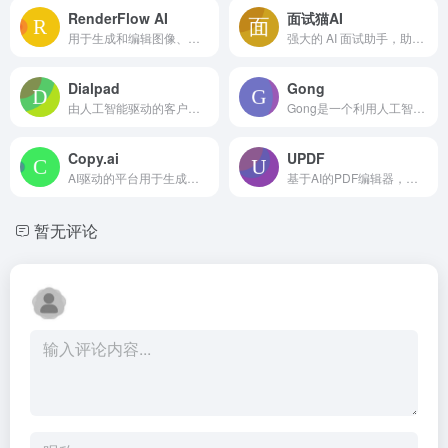
RenderFlow AI
面试猫AI
用于生成和编辑图像、视频、头像和声音的 AI 平台。
强大的 AI 面试助手，助你轻松拿 Offer。
Dialpad
Gong
由人工智能驱动的客户通讯平台，支持电话、消息和会议。
Gong是一个利用人工智能提高销售绩效的收入智能平台。
Copy.ai
UPDF
AI驱动的平台用于生成高质量的市场营销和销售文案以及自动化市场推广工作流程。
基于AI的PDF编辑器，适用于Windows、Mac、iOS和Android，功能全面。
暂无评论