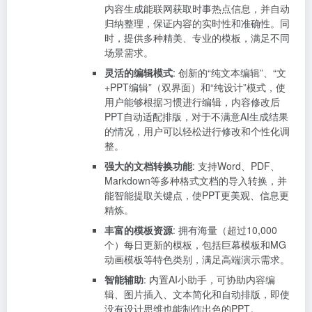
内容生成能联网获取时事热点信息，并自动
归纳整理，保证内容的实时性和准确性。同
时，提供多种精美、专业的模板，满足不同
场景需求。
灵活的编辑模式
: 创新的“纯文本编辑”、“文
+PPT编辑”（双界面）和“纯设计”模式，使
用户能够根据习惯进行编辑，内容修改后
PPT自动适配排版，对于不满意AI生成结果
的情况，用户可以轻松进行修改和个性化调
整。
强大的文档转换功能
: 支持Word、PDF、
Markdown等多种格式文档的导入转换，并
能智能提取关键点，使PPT更美观、信息更
精炼。
丰富的模板资源
: 拥有海量（超过10,000
个）每日更新的模板，包括巨幕模板和MG
动画模板等特色类别，满足高端演示需求。
智能辅助
: 内置AI小助手，可协助内容编
辑、图片插入、文本简化和自动排版，即使
没有设计思维也能制作出色的PPT。