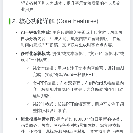
望节省时间和人力成本，提升演示文稿质量的个人及企
业用户。
2. 核心功能详解 (Core Features)
AI一键智能生成
: 用户只需输入主题或上传文档，AI即可
自动分析内容、生成大纲、填充内容并智能排版，在短
时间内完成PPT初稿。支持联网生成时事热点内容。
多样化编辑模式
: 提供“纯文本编辑”、“文+PPT编辑”和“纯
设计”三种模式。
纯文本编辑：用户专注于文本内容编写，设计由AI
完成，实现“像写Word一样做PPT”。
文+PPT编辑：左右双界面，左侧Word风格编辑内
容，右侧实时预览PPT效果，内容修改后PPT自动
适应排版。
纯设计模式：传统PPT编辑页面，用户可专注于调
整排版和设计细节。
海量模板与素材库
: 拥有超过10,000个每日更新的模板，
涵盖商务、教育、科技等多种场景和风格。除常规模板
外，还提供巨幕模板和MG动画模板，并支持用户上传自