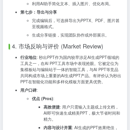
利用AI助手简化文本、插入图片、优化布局。
第七步：导出与分享
完成编辑后，可选择导出为PPTX、PDF、图片甚
至视频格式。
生成分享链接，实现团队协作或外部展示。
4. 市场反响与评价 (Market Review)
行业地位
: 秒出PPT作为国内较早涉足AI生成PPT领域的
工具之一，在AI PPT工具市场中表现抢眼。它被定位为
集模板站与编辑站于一体的智能工具，与AI PPT等竞品
共同构成市场上重要的AI生成PPT产品。有评价认为秒出
PPT在智能化功能和多样化模板方面更具优势。
用户口碑
:
优点 (Pros)
:
高效便捷
: 用户只需输入主题或上传文档，
AI即可快速生成精美PPT，极大节省时间和
精力。
内容与设计并重
: AI生成的PPT效果绝佳，