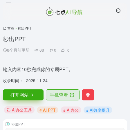
首页
•
秒出PPT
秒出PPT
8个月前更新
68
0
0
输入内容10秒完成你的专属PPT。
收录时间：
2025-11-24
打开网站
手机查看
AI办公工具
# AI PPT
# AI办公
# AI效率提升
秒出PPT