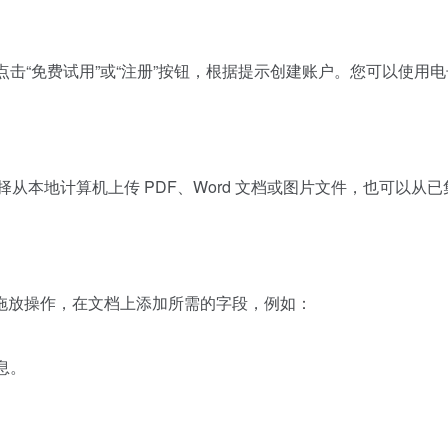
sign.com)，点击“免费试用”或“注册”按钮，根据提示创建账户。您可
本地计算机上传 PDF、Word 文档或图片文件，也可以从已集成的云存
拖放操作，在文档上添加所需的字段，例如：
息。