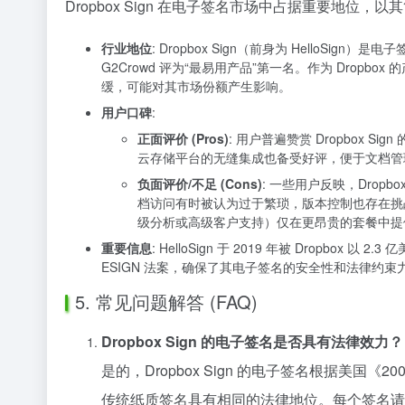
Dropbox Sign 在电子签名市场中占据重要地位
行业地位
: Dropbox Sign（前身为 Hello
G2Crowd 评为“最易用产品”第一名。作为 Dropb
缓，可能对其市场份额产生影响。
用户口碑
:
正面评价 (Pros)
: 用户普遍赞赏 Dropbox 
云存储平台的无缝集成也备受好评，便于文档管
负面评价/不足 (Cons)
: 一些用户反映，Dro
档访问有时被认为过于繁琐，版本控制也存在挑
级分析或高级客户支持）仅在更昂贵的套餐中提
重要信息
: HelloSign 于 2019 年被 Dropbox
ESIGN 法案，确保了其电子签名的安全性和法律约束
5. 常见问题解答 (FAQ)
Dropbox Sign 的电子签名是否具有法律效力？
是的，Dropbox Sign 的电子签名根据美国《2
传统纸质签名具有相同的法律地位。每个签名请