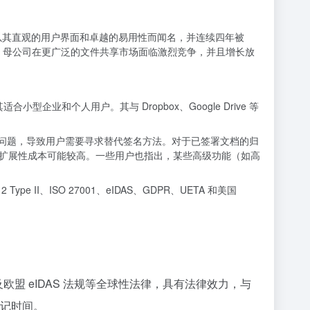
进行比较。它以其直观的用户界面和卓越的易用性而闻名，并连续四年被
opbox 母公司在更广泛的文件共享市场面临激烈竞争，并且增长放
型企业和个人用户。其与 Dropbox、Google Drive 等
件送达问题，导致用户需要寻求替代签名方法。对于已签署文档的归
扩展性成本可能较高。一些用户也指出，某些高级功能（如高
ype II、ISO 27001、eIDAS、GDPR、UETA 和美国
A) 以及欧盟 eIDAS 法规等全球性法律，具有法律效力，与
记时间。