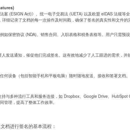
atures)
子签名法案 (ESIGN Act)》、统一电子交易法 (UETA) 以及欧盟 eI
rail)，详细记录了文档的每一次操作及时间戳，确保了签名的真实性和文件
例如保密协议 (NDA)、销售合同、入职表格和税务表格等。用户只需预
自动向签署人发送通知，催促他们完成签名。这有效地减少了人工跟进的需求，
任何设备（包括智能手机和平板电脑）随时随地发送、接收和签署文档。
种流行工具和服务连接，如 Dropbox、Google Drive、HubSpot CRM、
同管理，提高了整体工作效率。
—发送文档进行签名的基本流程：