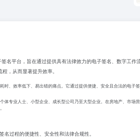
是一个领先的电子签名平台，旨在通过提供具有法律效力的电子签名、数
流程，从而显著提升效率。
文档签署流程耗时、效率低下、易出错的痛点。它通过提供便捷、安全且合法的
户群体，包括个体专业人士、小型企业、成长型公司乃至大型企业。在房地产、
具。
保电子签名过程的便捷性、安全性和法律合规性。