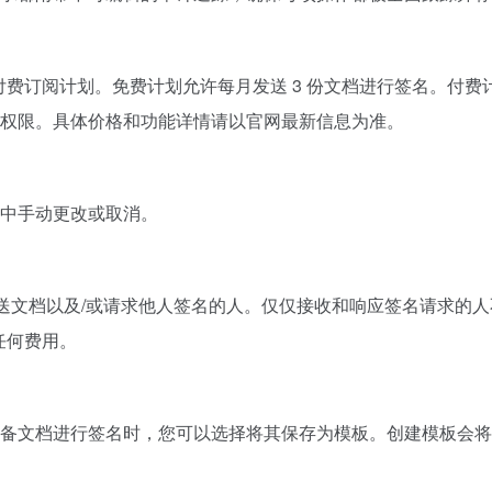
付费订阅计划。免费计划允许每月发送 3 份文档进行签名。付费计划（如 E
权限。具体价格和功能详情请以官网最新信息为准。
中手动更改或取消。
、签署和发送文档以及/或请求他人签名的人。仅仅接收和响应签名请
付任何费用。
备文档进行签名时，您可以选择将其保存为模板。创建模板会将