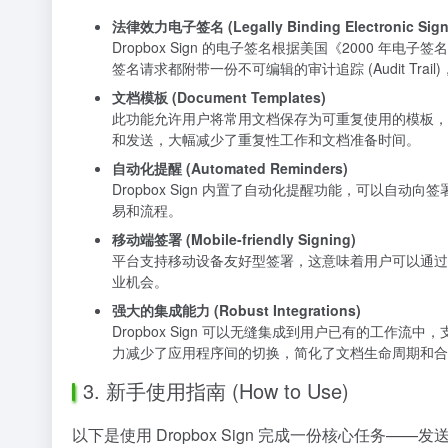
法律效力电子签名 (Legally Binding Electronic Sign
Dropbox Sign 的电子签名根据美国《2000 年电
签名请求都附带一份不可编辑的审计追踪 (Audit T
文档模板 (Document Templates)
此功能允许用户将常用文档保存为可重复使用的模板，
和发送，大幅减少了重复性工作和文档准备时间。
自动化提醒 (Automated Reminders)
Dropbox Sign 内置了自动化提醒功能，可以
易和流程。
移动端签署 (Mobile-friendly Signing)
平台支持移动设备友好型签署，这意味着用户可以通过
业机会。
强大的集成能力 (Robust Integrations)
Dropbox Sign 可以无缝集成到用户已有的工作流中，支持与多
力减少了应用程序间的切换，简化了文档生命周期和合
3. 新手使用指南 (How to Use)
以下是使用 Dropbox Sign 完成一份核心任务—