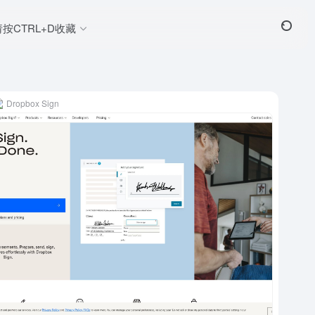
请按CTRL+D收藏
Dropbox Sign