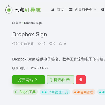
首页
AI导航分类
首页
•
Dropbox Sign
Dropbox Sign
9个月前更新
49
0
0
Dropbox Sign 提供电子签名、数字工作流和电子传真
收录时间：
2025-11-22
打开网站
手机查看
AI办公工具
# AI PDF处理工具
# AI合同管理
# 