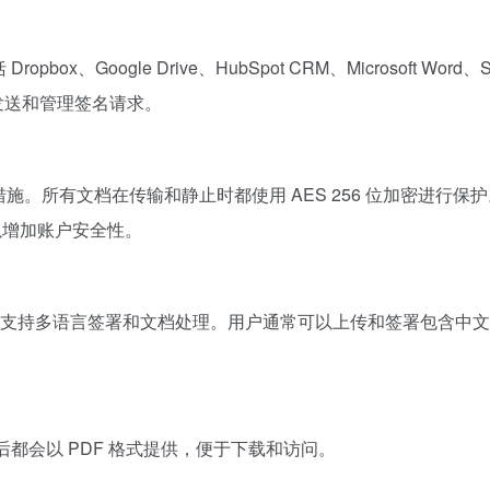
ox、Google Drive、HubSpot CRM、Microsoft Word、Sal
直接发送和管理签名请求。
施。所有文档在传输和静止时都使用 AES 256 位加密进行保护。平台符合 
 以增加账户安全性。
支持多语言签署和文档处理。用户通常可以上传和签署包含中文
完成后都会以 PDF 格式提供，便于下载和访问。