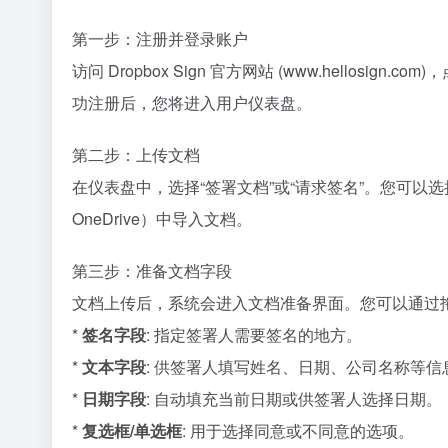
第一步：注册并登录账户
访问 Dropbox Sign 官方网站 (www.hello
功注册后，您将进入用户仪表盘。
第二步：上传文档
在仪表盘中，选择“签署文档”或“请求签名”。您可以选择从
OneDrive）中导入文档。
第三步：准备文档字段
文档上传后，系统会进入文档准备界面。您可以通过
*
签名字段
: 指定签署人需要签名的地方。
*
文本字段
: 供签署人填写姓名、日期、公司名称等信
*
日期字段
: 自动填充当前日期或供签署人选择日期。
*
复选框/单选框
: 用于选择同意或不同意的选项。