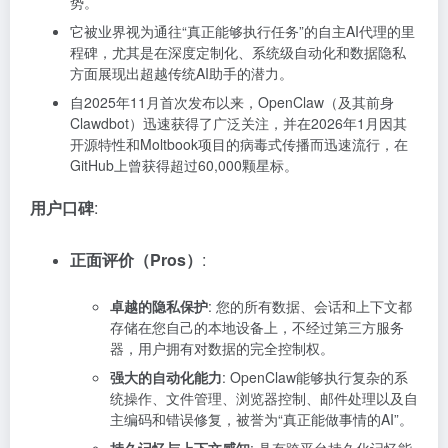
势。
它被业界视为通往“真正能够执行任务”的自主AI代理的里
程碑，尤其是在深度定制化、系统级自动化和数据隐私
方面展现出超越传统AI助手的潜力。
自2025年11月首次发布以来，OpenClaw（及其前身
Clawdbot）迅速获得了广泛关注，并在2026年1月因其
开源特性和Moltbook项目的病毒式传播而迅速流行，在
GitHub上曾获得超过60,000颗星标。
用户口碑
:
正面评价（Pros）
:
卓越的隐私保护
: 您的所有数据、会话和上下文都
存储在您自己的本地设备上，不经过第三方服务
器，用户拥有对数据的完全控制权。
强大的自动化能力
: OpenClaw能够执行复杂的系
统操作、文件管理、浏览器控制、邮件处理以及自
主编码和错误修复，被誉为“真正能做事情的AI”。