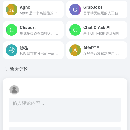
Agno
GrabJobs
Agno 是一个高性能的 Python 框架和企业级运行时 AgentOS，用于构建、运行和管理多模态人工智能智能体及其平台。
基于聊天应用的人工智能招聘平台，助力快速招聘。
Chaport
Chat & Ask AI
集成多渠道在线聊天、聊天机器人和知识库的全能客户消息软件。
基于GPT-4o的先进AI聊天机器人，提供多种AI工具和WhatsApp集成。
秒哒
AlfaPTE
秒哒是百度推出的一款零代码AI应用开发平台，用户无需编程即可通过自然语言描述和智能体协作快速生成H5、网站、小程序等各类应用。
在线平台和移动应用，用于PTE考试备考，提供人工智能工具。
暂无评论