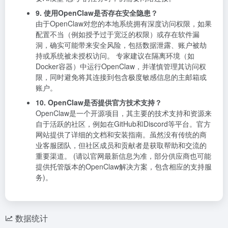
9. 使用OpenClaw是否存在安全隐患？
由于OpenClaw对您的本地系统拥有深度访问权限，如果
配置不当（例如授予过于宽泛的权限）或存在软件漏
洞，确实可能带来安全风险，包括数据泄露、账户被劫
持或系统被未授权访问。 专家建议在隔离环境（如
Docker容器）中运行OpenClaw，并谨慎管理其访问权
限，同时避免将其连接到包含极度敏感信息的主邮箱或
账户。
10. OpenClaw是否提供官方技术支持？
OpenClaw是一个开源项目，其主要的技术支持和资源来
自于活跃的社区，例如在GitHub和Discord等平台。官方
网站提供了详细的文档和安装指南。虽然没有传统的商
业客服团队，但社区成员和贡献者是获取帮助和交流的
重要渠道。 (请以官网最新信息为准，部分供应商也可能
提供托管版本的OpenClaw解决方案，包含相应的支持服
务)。
数据统计