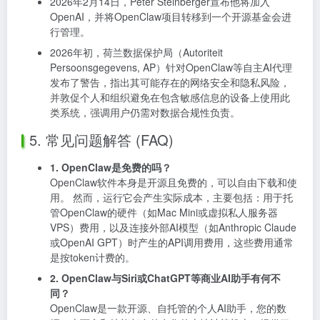
2026年2月14日，Peter Steinberger宣布他将加入
OpenAI，并将OpenClaw项目转移到一个开源基金会进
行管理。
2026年初，荷兰数据保护局（Autoriteit
Persoonsgegevens, AP）针对OpenClaw等自主AI代理
发布了警告，指出其可能存在的网络安全和隐私风险，
并敦促个人和组织避免在包含敏感信息的设备上使用此
类系统，强调用户仍需对数据合规性负责。
5. 常见问题解答 (FAQ)
1. OpenClaw是免费的吗？
OpenClaw软件本身是开源且免费的，可以自由下载和使
用。 然而，运行它会产生实际成本，主要包括：用于托
管OpenClaw的硬件（如Mac Mini或虚拟私人服务器
VPS）费用，以及连接外部AI模型（如Anthropic Claude
或OpenAI GPT）时产生的API调用费用，这些费用通常
是按token计费的。
2. OpenClaw与Siri或ChatGPT等商业AI助手有何不
同？
OpenClaw是一款开源、自托管的个人AI助手，您的数