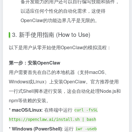
备开发能力的用户还可以自行编写技能和插件，
以适应任何个性化的自动化需求，这使得
OpenClaw的功能边界几乎是无限的。
3. 新手使用指南 (How to Use)
以下是用户从零开始使用OpenClaw的模拟流程：
第一步：安装OpenClaw
用户需要首先在自己的本地机器（支持macOS、
Windows或Linux）上安装OpenClaw。官方推荐使用
一行式Shell脚本进行安装，这会自动化处理Node.js和
npm等依赖的安装。
*
macOS/Linux
: 在终端中运行
curl -fsSL
https://openclaw.ai/install.sh | bash
*
Windows (PowerShell)
: 运行
iwr -useb