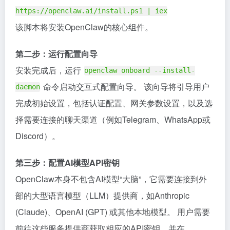
https://openclaw.ai/install.ps1 | iex
该脚本将安装OpenClaw的核心组件。
第二步：运行配置向导
安装完成后，运行
openclaw onboard --install-
命令启动交互式配置向导。 该向导将引导用户
daemon
完成初始设置，包括认证配置、网关参数设置，以及选
择需要连接的聊天渠道（例如Telegram、WhatsApp或
Discord）。
第三步：配置AI模型API密钥
OpenClaw本身不包含AI模型“大脑”，它需要连接到外
部的大型语言模型（LLM）提供商，如Anthropic
(Claude)、OpenAI (GPT) 或其他本地模型。 用户需要
前往这些服务提供商获取相应的API密钥，并在