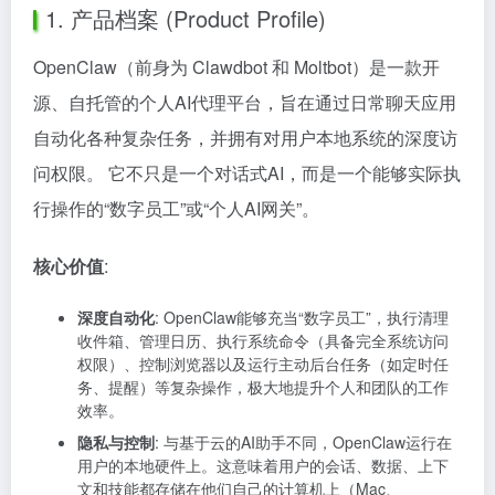
1. 产品档案 (Product Profile)
OpenClaw（前身为 Clawdbot 和 Moltbot）是一款开
源、自托管的个人AI代理平台，旨在通过日常聊天应用
自动化各种复杂任务，并拥有对用户本地系统的深度访
问权限。 它不只是一个对话式AI，而是一个能够实际执
行操作的“数字员工”或“个人AI网关”。
核心价值
:
深度自动化
: OpenClaw能够充当“数字员工”，执行清理
收件箱、管理日历、执行系统命令（具备完全系统访问
权限）、控制浏览器以及运行主动后台任务（如定时任
务、提醒）等复杂操作，极大地提升个人和团队的工作
效率。
隐私与控制
: 与基于云的AI助手不同，OpenClaw运行在
用户的本地硬件上。这意味着用户的会话、数据、上下
文和技能都存储在他们自己的计算机上（Mac、