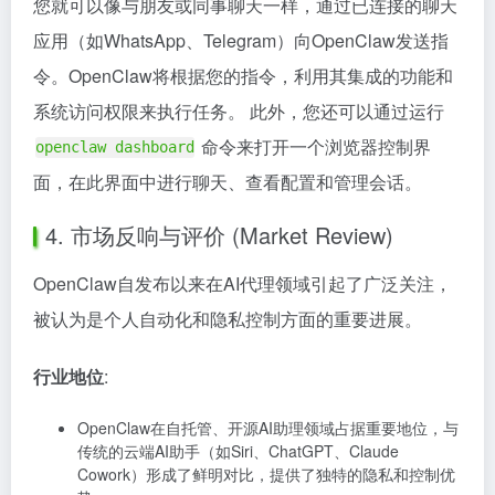
您就可以像与朋友或同事聊天一样，通过已连接的聊天
应用（如WhatsApp、Telegram）向OpenClaw发送指
令。OpenClaw将根据您的指令，利用其集成的功能和
系统访问权限来执行任务。 此外，您还可以通过运行
命令来打开一个浏览器控制界
openclaw dashboard
面，在此界面中进行聊天、查看配置和管理会话。
4. 市场反响与评价 (Market Review)
OpenClaw自发布以来在AI代理领域引起了广泛关注，
被认为是个人自动化和隐私控制方面的重要进展。
行业地位
:
OpenClaw在自托管、开源AI助理领域占据重要地位，与
传统的云端AI助手（如Siri、ChatGPT、Claude
Cowork）形成了鲜明对比，提供了独特的隐私和控制优