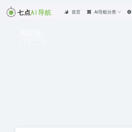
首页
AI导航分类
AI投资
共 4 篇网址