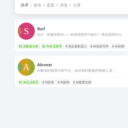
排序
发布
更新
浏览
点赞
Surf
Surf，终极加密AI——机构级研究与执行一体化指挥中心。
AI数据分析
AI生活助手
# AI交易机器人
# AI创意写作
# AI加密领
AInvest
AI驱动的股票分析平台，提供实时数据和预测工具。
AI生活助手
# AI投资
# AI新闻
# AI股票交易