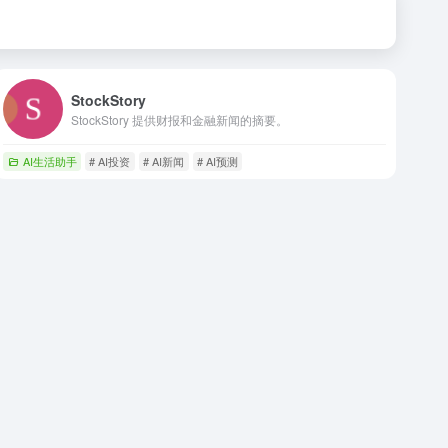
StockStory
StockStory 提供财报和金融新闻的摘要。
AI生活助手
# AI投资
# AI新闻
# AI预测