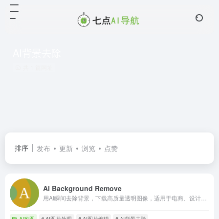
AI背景去除
共 1 篇网址
排序
发布
更新
浏览
点赞
AI Background Remove
用AI瞬间去除背景，下载高质量透明图像，适用于电商、设计等。
AI改图
# AI图片处理
# AI图片编辑
# AI背景去除