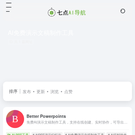
AI免费演示文稿制作工具
共 1 篇网址
排序
发布
更新
浏览
点赞
Better Powerpoints
免费AI演示文稿制作工具，支持在线创建、实时协作，可导出PPTX格式。
AI PPT工具
# AIPPT演示幻灯片
# AI免费演示文稿制作工具
# AI实时协作演