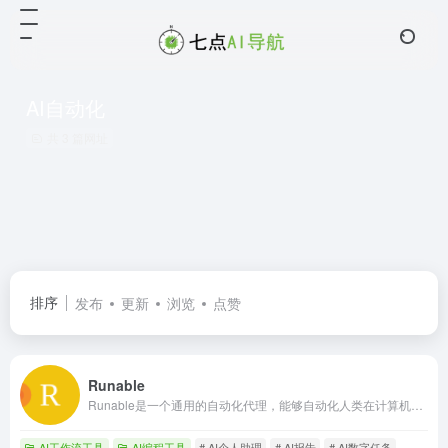
AI自动化
共 3 篇网址
排序
发布
更新
浏览
点赞
Runable
Runable是一个通用的自动化代理，能够自动化人类在计算机上执行的任何数字任务。
AI工作流工具
AI编程工具
# AI个人助理
# AI报告
# AI数字任务