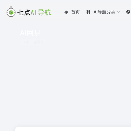
首页
AI导航分类
AI网易
共 2 篇网址