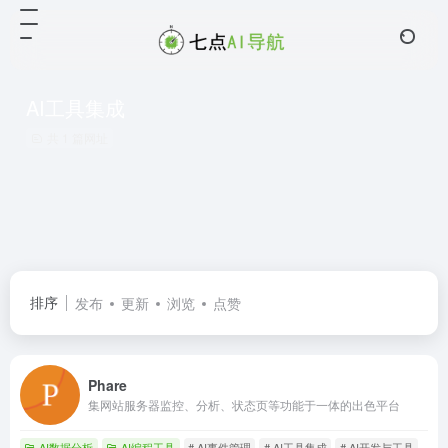
AI工具集成
共 1 篇网址
排序
发布
更新
浏览
点赞
Phare
集网站服务器监控、分析、状态页等功能于一体的出色平台
AI数据分析
AI编程工具
# AI事件管理
# AI工具集成
# AI开发与工具