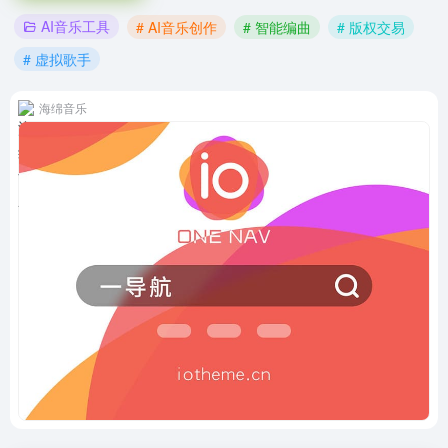
AI音乐工具
# AI音乐创作
# 智能编曲
# 版权交易
# 虚拟歌手
海绵音乐