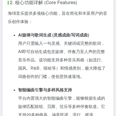
2. 核心功能详解 (Core Features)
海绵音乐提供多项核心功能，旨在简化和丰富用户的音
乐创作体验：
AI旋律与歌词生成 (灵感成曲/写词成曲)
用户只需输入一句灵感、关键词或完整的歌词，
AI即可自动生成包含旋律、伴奏乃至人声的完整
音乐作品。该功能支持多种音乐风格（如流行、
国风、R&B、嘻哈等）和情感类别，极大降低了
词曲创作的门槛，使创意快速落地。
智能编曲引擎与多样风格支持
平台内置强大的智能编曲引擎，能够根据生成的
旋律匹配鼓组、贝斯、弦乐等多种伴奏轨道。它
支持20多种曲风，涵盖民谣、流行、摇滚、