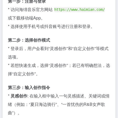
第一步：注册与登录
* 访问海绵音乐官方网站
https://www.haimian.com/
或下载移动端App。
* 选择使用手机号或抖音账号进行注册和登录。
第二步：选择创作模式
* 登录后，用户会看到“灵感创作”和“自定义创作”等模式
选项。
* 若想快速生成，选择“灵感创作”；若已有明确想法，选
择“自定义创作”。
第三步：输入创作指令
*
灵感创作
: 在输入框中输入一句灵感描述、关键词或情
绪（例如：“夏日海边骑行”、“一首忧伤的R&B女声歌
曲”）。