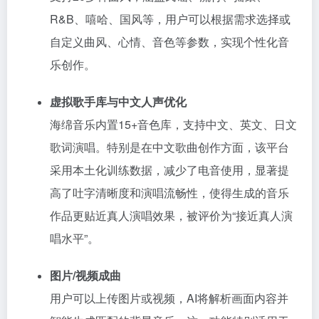
R&B、嘻哈、国风等，用户可以根据需求选择或
自定义曲风、心情、音色等参数，实现个性化音
乐创作。
虚拟歌手库与中文人声优化
海绵音乐内置15+音色库，支持中文、英文、日文
歌词演唱。特别是在中文歌曲创作方面，该平台
采用本土化训练数据，减少了电音使用，显著提
高了吐字清晰度和演唱流畅性，使得生成的音乐
作品更贴近真人演唱效果，被评价为“接近真人演
唱水平”。
图片/视频成曲
用户可以上传图片或视频，AI将解析画面内容并