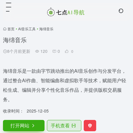
首页
•
AI音乐工具
•
海绵音乐
海绵音乐
8个月前更新
120
0
0
海绵音乐是一款由字节跳动推出的AI音乐创作与分发平台，
通过整合AI作曲、智能编曲和虚拟歌手等技术，赋能用户轻
松生成、编辑并分享个性化音乐作品，并提供版权交易服
务。
收录时间：
2025-12-05
打开网站
手机查看