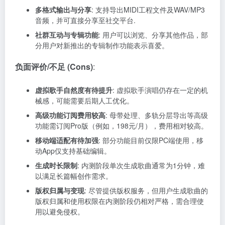
多格式输出与分享
: 支持导出MIDI工程文件及WAV/MP3
音频，并可直接分享至社交平台.
社群互动与专辑功能
: 用户可以浏览、分享其他作品，部
分用户对新推出的专辑制作功能表示喜爱。
负面评价/不足 (Cons)
:
虚拟歌手自然度有待提升
: 虚拟歌手演唱仍存在一定的机
械感，可能需要后期人工优化。
高级功能订阅费用较高
: 母带处理、多轨分层导出等高级
功能需订阅Pro版（例如，198元/月），费用相对较高。
移动端适配有待加强
: 部分功能目前仅限PC端使用，移
动App仅支持基础编辑。
生成时长限制
: 内测阶段单次生成歌曲通常为1分钟，难
以满足长篇幅创作需求。
版权归属与变现
: 尽管提供版权服务，但用户生成歌曲的
版权归属和使用权限在内测阶段仍相对严格，需合理使
用以避免侵权。