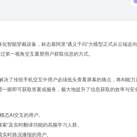
体化智能穿戴设备，标志着阿里“通义千问”大模型正式从云端走
通过第一视角交互重塑用户获取信息的方式。
。它解决了传统手机交互中用户必须低头查看屏幕的痛点，将AI能
需一眼即可获取答案或服务，极大地提升了信息获取的效率与安
模态AI交互的用户。
科搜索”及实时翻译功能的高频学习人群。
或实时路况播报的用户。