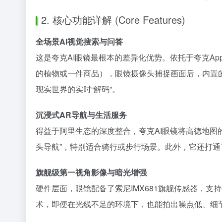
2. 核心功能详解 (Core Features)
全场景AI视觉搜索与问答
这是夸克AI眼镜最根本的差异化优势。依托于夸克A
的植物或一件商品），眼镜摄像头捕捉画面后，内置
现实世界的实时“解码”。
沉浸式AR导航与生活服务
得益于阿里生态的深度整合，夸克AI眼镜将高德地图
头导航”，特别适合骑行或步行场景。此外，它还打通
旗舰级第一视角影像与暗光增强
硬件层面，眼镜配备了索尼IMX681旗舰传感器，支持
术，即便在光线不足的环境下，也能拍出噪点低、细节