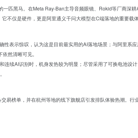
一匹黑马。在Meta Ray-Ban主导音频眼镜、Rokid等厂商深
空白。它不仅是硬件，更是阿里通义千问大模型在C端落地的重要载
的准确性表示惊叹，认为这是目前最实用的AI落地场景；与阿里
光下依然清晰可见。
和连续AI识别时，机身发热较为明显；尽管采用了可换电池设
槛。
R设备交易榜单，并在杭州等地的线下旗舰店引发排队体验热潮。行