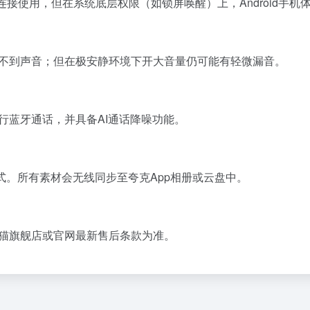
接使用，但在系统底层权限（如锁屏唤醒）上，Android手机体
不到声音；但在极安静环境下开大音量仍可能有轻微漏音。
行蓝牙通话，并具备AI通话降噪功能。
4格式。所有素材会无线同步至夸克App相册或云盘中。
猫旗舰店或官网最新售后条款为准。