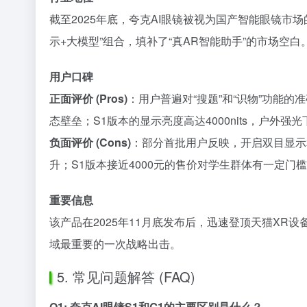
截至2025年底，夸克AI眼镜被视为国产智能眼镜市场的
示+大模型”组合，填补了“真AR智能助手”的市场
用户口碑
正面评价 (Pros)
：用户普遍对“搜题”和“识物”功能
态壁垒；S1版本的显示亮度高达4000nits，户外强
负面评价 (Cons)
：部分首批用户反映，开启双目显示
升；S1版本接近4000元的售价对学生群体有一定门
重要信息
该产品在2025年11月底发布后，迅速登顶天猫X
域最重要的一次战略出击。
5. 常见问题解答 (FAQ)
Q1: 夸克AI眼镜S1和G1的主要区别是什么？