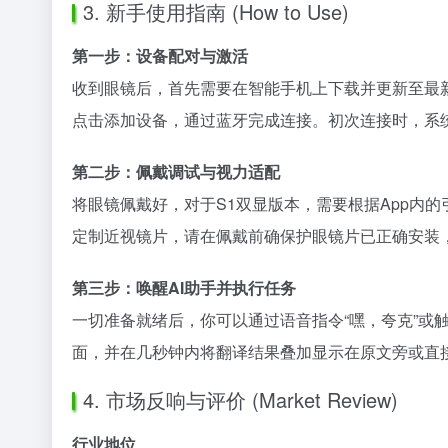
3. 新手使用指南 (How to Use)
第一步：设备配对与激活
收到眼镜后，首先需要在智能手机上下载并更新至最新版
点击添加设备，通过蓝牙完成连接。初次连接时，系统
第二步：佩戴调试与视力适配
将眼镜佩戴好，对于S1双显版本，需要根据App内
定制近视镜片，请在佩戴前确保护眼镜片已正确安装
第三步：唤醒AI助手并执行任务
一切准备就绪后，你可以通过语音指令“嘿，夸克”或
面，并在几秒钟内将翻译结果叠加显示在原文旁或直接
4. 市场反响与评价 (Market Review)
行业地位