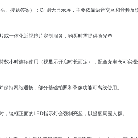
箭头、搜题答案）；G1则无显示屏，主要依靠语音交互和音频反
片或一体化近视镜片定制服务，购买时需提供验光单。
持数小时连续使用（视显示开启时长而定），配合充电仓可实现
机并保持网络通畅，部分基础拍照和录像功能可离线使用。
时，镜框正面的LED指示灯会强制亮起，以提醒周围人群。