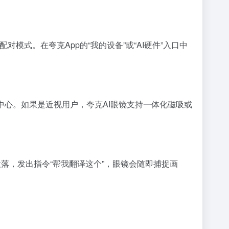
模式。在夸克App的“我的设备”或“AI硬件”入口中
中心。如果是近视用户，夸克AI眼镜支持一体化磁吸或
落，发出指令“帮我翻译这个”，眼镜会随即捕捉画