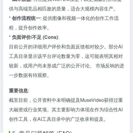
供与高端竞品相匹敌的质量，适合大规模内容生产。
*
创作流程统一
: 提供图像和视频一体化的创作工作流
程，提升创作效率。
*
负面评价/不足 (Cons)
:
目前公开的详细用户评价和负面反馈相对较少。部分AI
工具目录显示该平台评论数量为零，这可能表明其相对
较新，或用户尚未形成广泛的公开讨论。 市场反响的进
一步数据有待观察。
重要信息
:
截至目前，公开资料中未明确提及MuseVideo获得过重
大融资或行业奖项。其主要影响力体现在作为综合性AI
创作工具，在AI工具目录中的广泛收录和提及。