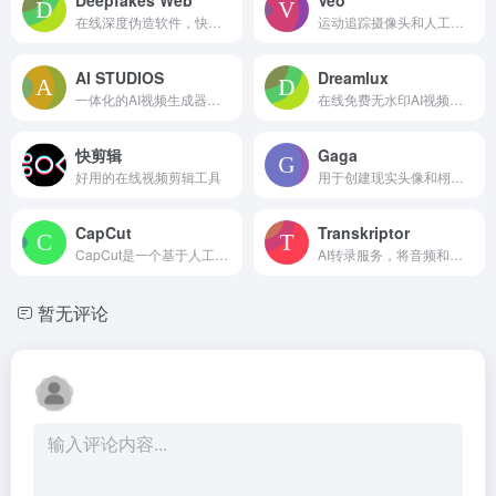
在线深度伪造软件，快速轻松地创建深度交换视频。
运动追踪摄像头和人工智能分析工具，用于记录和提升团队表现。
AI STUDIOS
Dreamlux
一体化的AI视频生成器，具备逼真的虚拟形象和文本转语音功能。
在线免费无水印AI视频生成器，从文本或图像生成精彩视频
快剪辑
Gaga
好用的在线视频剪辑工具
用于创建现实头像和栩栩如生视频的 AI 头像生成器。
CapCut
Transkriptor
CapCut是一个基于人工智能的全能视频编辑和图形设计工具。
AI转录服务，将音频和视频转为文本，具有高准确率。
暂无评论