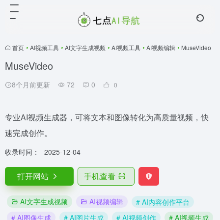
首页
•
AI视频工具
•
AI文字生成视频
•
AI视频工具
•
AI视频编辑
•
MuseVideo
MuseVideo
8个月前更新
72
0
0
专业AI视频生成器，可将文本和图像转化为高质量视频，快
速完成创作。
收录时间：
2025-12-04
打开网站
手机查看
AI文字生成视频
AI视频编辑
# AI内容创作平台
# AI图像生成
# AI图片生成
# AI视频创作
# AI视频生成