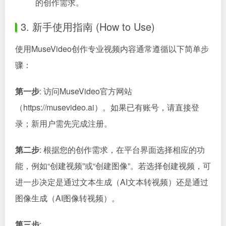
的创作需求。
3. 新手使用指南 (How to Use)
使用MuseVideo创作专业视频内容通常遵循以下简单步
骤：
第一步
: 访问MuseVideo官方网站
（https://musevideo.ai）。如果已有账号，请直接登
录；新用户需先完成注册。
第二步
: 根据您的创作需求，在平台界面选择相应的功
能，例如“创建视频”或“创建图像”。若选择创建视频，可
进一步决定是通过文本生成（AI文本转视频）还是通过
图像生成（AI图像转视频）。
第三步
: