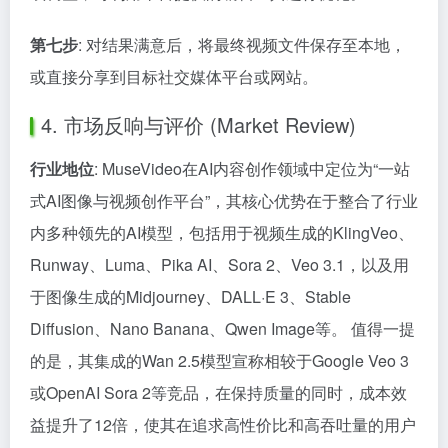
第七步
: 对结果满意后，将最终视频文件保存至本地，
或直接分享到目标社交媒体平台或网站。
4. 市场反响与评价 (Market Review)
行业地位
: MuseVideo在AI内容创作领域中定位为“一站
式AI图像与视频创作平台”，其核心优势在于整合了行业
内多种领先的AI模型，包括用于视频生成的KlingVeo、
Runway、Luma、Pika AI、Sora 2、Veo 3.1，以及用
于图像生成的Midjourney、DALL·E 3、Stable
Diffusion、Nano Banana、Qwen Image等。 值得一提
的是，其集成的Wan 2.5模型宣称相较于Google Veo 3
或OpenAI Sora 2等竞品，在保持质量的同时，成本效
益提升了12倍，使其在追求高性价比和高吞吐量的用户