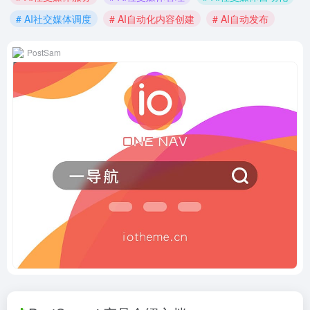
# AI社交媒体调度
# AI自动化内容创建
# AI自动发布
PostSam