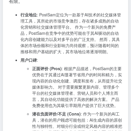
有限。
行业地位
: PostSam定位为一款基于AI技术的社交媒体管
理工具，其所处的市场竞争激烈，存在诸多成熟的自动
化营销和社交媒体管理平台。 作为一个新兴的免费产
品，PostSam在竞争中的优势可能在于其AI驱动的自动
化内容创建能力以及对多平台的广泛支持。 然而，其具
体的市场份额和行业影响力尚待观察，预计随着时间的
推移和用户基础的扩大，其市场地位将逐渐明朗。
用户口碑
:
正面评价 (Pros)
: 根据产品描述，PostSam的主要
优势在于其通过AI显著节省用户的时间和精力，实
现内容的自动化创建、调度和发布，从而提升社交
媒体影响力。 对于需要频繁更新内容、管理多个
平台的社交媒体管理者、营销人员和个人博主而
言，其自动化功能提供了高效的解决方案。 产品
免费使用也为其吸引早期用户提供了巨大优势。
潜在负面评价/不足 (Cons)
: 作为一个新兴的AI工
具，潜在的用户顾虑可能包括：AI生成内容的原创
性与独特性、对细分行业或特定风格内容的精准把