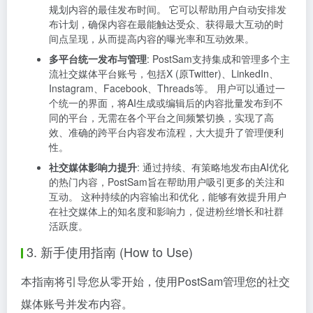
规划内容的最佳发布时间。 它可以帮助用户自动安排发
布计划，确保内容在最能触达受众、获得最大互动的时
间点呈现，从而提高内容的曝光率和互动效果。
多平台统一发布与管理
: PostSam支持集成和管理多个主
流社交媒体平台账号，包括X (原Twitter)、LinkedIn、
Instagram、Facebook、Threads等。 用户可以通过一
个统一的界面，将AI生成或编辑后的内容批量发布到不
同的平台，无需在各个平台之间频繁切换，实现了高
效、准确的跨平台内容发布流程，大大提升了管理便利
性。
社交媒体影响力提升
: 通过持续、有策略地发布由AI优化
的热门内容，PostSam旨在帮助用户吸引更多的关注和
互动。 这种持续的内容输出和优化，能够有效提升用户
在社交媒体上的知名度和影响力，促进粉丝增长和社群
活跃度。
3. 新手使用指南 (How to Use)
本指南将引导您从零开始，使用PostSam管理您的社交
媒体账号并发布内容。