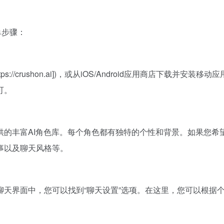
单步骤：
https://crushon.ai])，或从iOS/Android应用商店
可。
的丰富AI角色库。每个角色都有独特的个性和背景。如果您希望
事以及聊天风格等。
天界面中，您可以找到“聊天设置”选项。在这里，您可以根据个