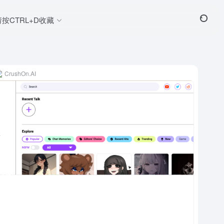
请按CTRL+D收藏
CrushOn.AI