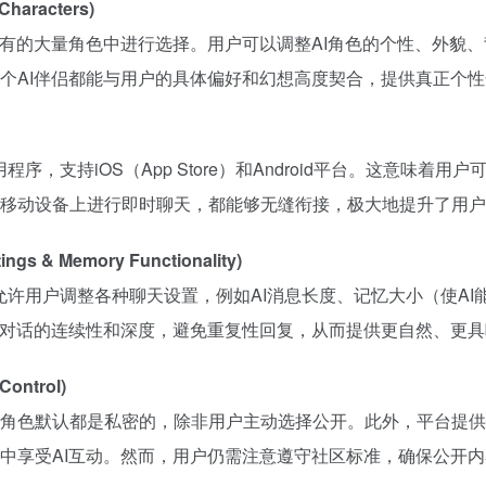
haracters)
现有的大量角色中进行选择。用户可以调整AI角色的个性、外貌、
个AI伴侣都能与用户的具体偏好和幻想高度契合，提供真正个
应用程序，支持iOS（App Store）和Android平台。这意
移动设备上进行即时聊天，都能够无缝衔接，极大地提升了用户
 & Memory Functionality)
AI 允许用户调整各种聊天设置，例如AI消息长度、记忆大小（使
保对话的连续性和深度，避免重复性回复，从而提供更自然、更
ontrol)
角色默认都是私密的，除非用户主动选择公开。此外，平台提供
中享受AI互动。然而，用户仍需注意遵守社区标准，确保公开内