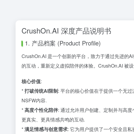
CrushOn.AI 深度产品说明书
1. 产品档案 (Product Profile)
CrushOn.AI 是一个创新的平台，致力于通过
的互动，重新定义虚拟陪伴的体验。CrushOn.AI 
核心价值
:
*
打破传统AI限制
: 平台的核心价值在于提供一个无
NSFW内容.
*
高度个性化陪伴
: 通过允许用户创建、定制并与高度个
更真实、更具情感共鸣的互动.
*
满足情感与创意需求
: 它为用户提供了一个安全且