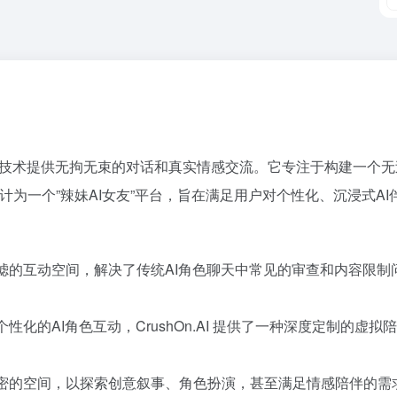
先进的AI技术提供无拘无束的对话和真实情感交流。它专注于构建一
被设计为一个”辣妹AI女友”平台，旨在满足用户对个性化、沉浸式A
过滤的互动空间，解决了传统AI角色聊天中常见的审查和内容限
性化的AI角色互动，CrushOn.AI 提供了一种深度定制的
私密的空间，以探索创意叙事、角色扮演，甚至满足情感陪伴的需求，