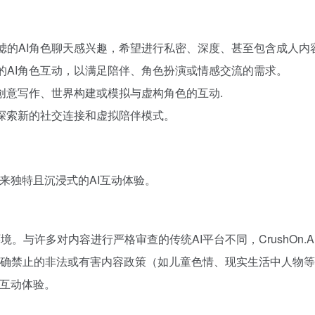
过滤的AI角色聊天感兴趣，希望进行私密、深度、甚至包含成人内
制的AI角色互动，以满足陪伴、角色扮演或情感交流的需求。
进行创意写作、世界构建或模拟与虚构角色的互动.
技术探索新的社交连接和虚拟陪伴模式。
户带来独特且沉浸式的AI互动体验。
聊天环境。与许多对内容进行严格审查的传统AI平台不同，CrushO
明确禁止的非法或有害内容政策（如儿童色情、现实生活中人物
I互动体验。