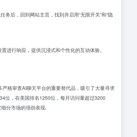
任务后，回到网站主页，找到并启用“无限开关”和“隐
设置进行响应，提供沉浸式和个性化的互动体验。
为许多严格审查AI聊天平台的重要替代品，吸引了大量寻求
4位，在美国排名1250位，每月访问量超过3200
定细分市场的强劲表现.