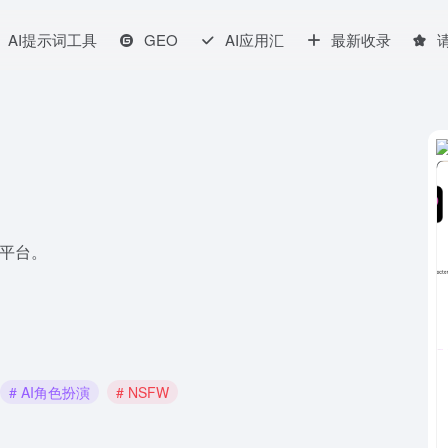
AI提示词工具
GEO
AI应用汇
最新收录
的平台。
# AI角色扮演
# NSFW