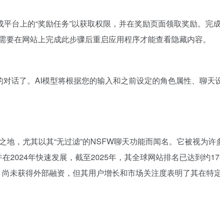
成平台上的“奖励任务”以获取权限，并在奖励页面领取奖励。完成
能需要在网站上完成此步骤后重启应用程序才能查看隐藏内容。
的对话了。AI模型将根据您的输入和之前设定的角色属性、聊天
据了一席之地，尤其以其“无过滤”的NSFW聊天功能而闻名。它被视
2024年快速发展，截至2025年，其全球网站排名已达到约173
on.AI 尚未获得外部融资，但其用户增长和市场关注度表明了其在特