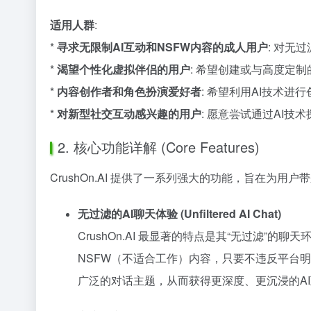
适用人群
:
*
寻求无限制AI互动和NSFW内容的成人用户
: 对无
*
渴望个性化虚拟伴侣的用户
: 希望创建或与高度定
*
内容创作者和角色扮演爱好者
: 希望利用AI技术
*
对新型社交互动感兴趣的用户
: 愿意尝试通过AI
2. 核心功能详解 (Core Features)
CrushOn.AI 提供了一系列强大的功能，旨在为用
无过滤的AI聊天体验 (Unfiltered AI Chat)
CrushOn.AI 最显著的特点是其“无过滤”的
NSFW（不适合工作）内容，只要不违反平台
广泛的对话主题，从而获得更深度、更沉浸的A