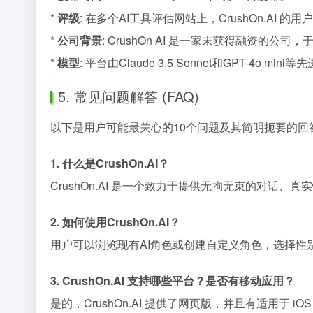
*
评级
: 在多个AI工具评估网站上，CrushOn.AI 的用户
*
公司背景
: CrushOn AI 是一家未获得融资的
*
模型
: 平台由Claude 3.5 Sonnet和GPT-4o
5. 常见问题解答 (FAQ)
以下是用户可能最关心的10个问题及其简明扼要的回
1. 什么是CrushOn.AI？
CrushOn.AI 是一个致力于提供无拘无束的对话
2. 如何使用CrushOn.AI？
用户可以浏览现有AI角色或创建自定义角色，选择性
3. CrushOn.AI 支持哪些平台？是否有移动应用？
是的，CrushOn.AI 提供了网页版，并且有适用于 iOS（A