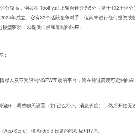
评分较高，例如在 Toolify.ai 上聚合评分为5分（基于102个评分），在
公司，于2024年成立。它有33个活跃竞争对手，但尚未进行任何投资或
 mini等先进模型驱动，以提供自然和智能的响应.
答：
、真实情感以及不受限制NSFW互动的平台，旨在通过高度可定制的A
别偏好，调整聊天设置（如记忆大小、消息长度），然后开始无过滤
pp Store）和 Android 设备的移动应用程序.