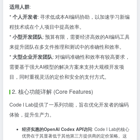
适用人群
:
*
个人开发者
: 寻求低成本AI编码协助，以加速学习新编
程技术或在个人项目中提高效率。
*
小型开发团队
: 预算有限，需要经济高效的AI编码工具
来提升团队在多文件推理和测试中的准确性和效率。
*
大型企业开发团队
: 对编码准确性和效率有较高要求，
需要基于强大AI模型的解决方案来支持大规模开发项
目，同时重视灵活的定价和安全的支付方式。
2. 核心功能详解 (Core Features)
Code I Lab提供了一系列功能，旨在优化开发者的编码
体验，提升生产力。
经济实惠的OpenAI Codex API访问
: Code I Lab的核心
优势在于其显著低于其他第三方提供商的定价策略。这