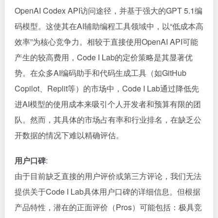
OpenAI Codex API访问途径，并基于强大的GPT 5.1编
码模型。这使其在AI辅助编程工具领域中，以“低成本高
效率”为核心竞争力。相较于直接使用OpenAI API可能
产生的较高费用，Code I Lab的定价策略是其显著优
势。在众多AI编码助手和代码生成工具（如GitHub
Copilot、Replit等）的市场中，Code I Lab通过降低先
进AI模型的使用成本来吸引个人开发者和预算有限的团
队。然而，其具体的市场占有率和行业排名，在缺乏公
开数据的情况下难以精确评估。
用户口碑
:
由于目前缺乏直接的用户评价或第三方评论，我们无法
提供关于Code I Lab具体用户口碑的详细信息。但根据
产品特性，潜在的正面评价（Pros）可能包括：极具竞