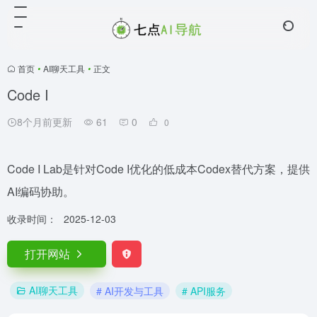
首页
•
AI聊天工具
•
正文
Code I
8个月前更新
61
0
0
Code I Lab是针对Code I优化的低成本Codex替代方案，提供
AI编码协助。
收录时间：
2025-12-03
打开网站
AI聊天工具
# AI开发与工具
# API服务