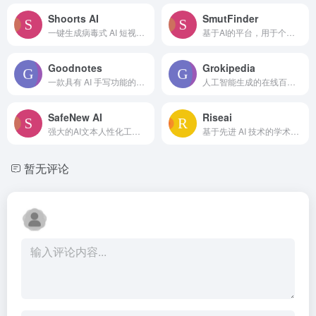
Shoorts AI
SmutFinder
一键生成病毒式 AI 短视频，轻松制作热门内容。
基于AI的平台，用于个性化的成人故事和幻想探索。
Goodnotes
Grokipedia
一款具有 AI 手写功能的多平台笔记应用。
人工智能生成的在线百科全书，旨在与维基百科竞争。
SafeNew AI
Riseai
强大的AI文本人性化工具，将AI内容转化为自然、类人内容，免费试用。
基于先进 AI 技术的学术内容创作助手。
暂无评论