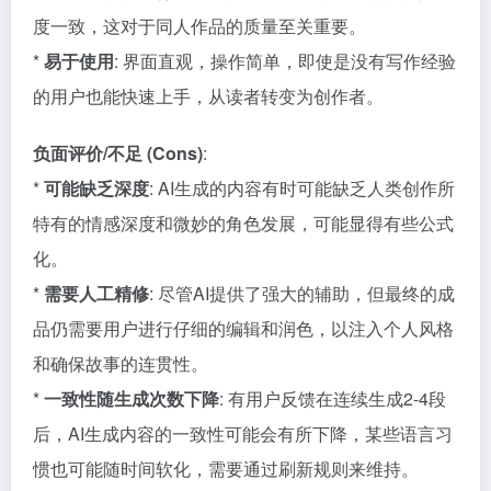
度一致，这对于同人作品的质量至关重要。
*
易于使用
: 界面直观，操作简单，即使是没有写作经验
的用户也能快速上手，从读者转变为创作者。
负面评价/不足 (Cons)
:
*
可能缺乏深度
: AI生成的内容有时可能缺乏人类创作所
特有的情感深度和微妙的角色发展，可能显得有些公式
化。
*
需要人工精修
: 尽管AI提供了强大的辅助，但最终的成
品仍需要用户进行仔细的编辑和润色，以注入个人风格
和确保故事的连贯性。
*
一致性随生成次数下降
: 有用户反馈在连续生成2-4段
后，AI生成内容的一致性可能会有所下降，某些语言习
惯也可能随时间软化，需要通过刷新规则来维持。