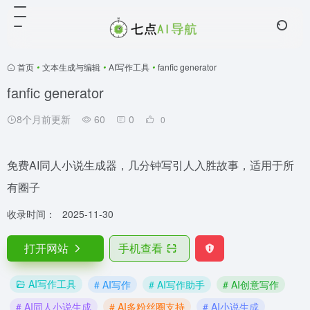
首页
•
文本生成与编辑
•
AI写作工具
•
fanfic generator
fanfic generator
8个月前更新
60
0
0
免费AI同人小说生成器，几分钟写引人入胜故事，适用于所
有圈子
收录时间：
2025-11-30
打开网站
手机查看
AI写作工具
# AI写作
# AI写作助手
# AI创意写作
# AI同人小说生成
# AI多粉丝圈支持
# AI小说生成