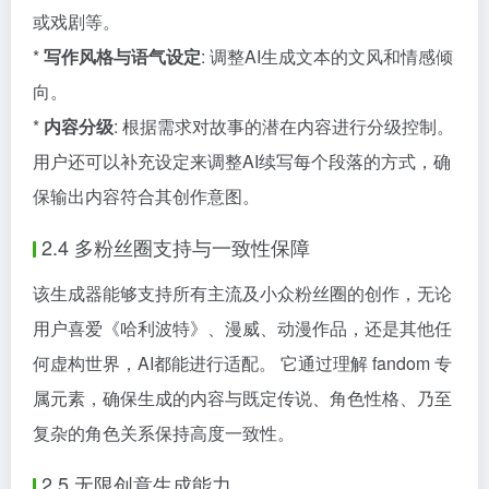
或戏剧等。
*
写作风格与语气设定
: 调整AI生成文本的文风和情感倾
向。
*
内容分级
: 根据需求对故事的潜在内容进行分级控制。
用户还可以补充设定来调整AI续写每个段落的方式，确
保输出内容符合其创作意图。
2.4 多粉丝圈支持与一致性保障
该生成器能够支持所有主流及小众粉丝圈的创作，无论
用户喜爱《哈利波特》、漫威、动漫作品，还是其他任
何虚构世界，AI都能进行适配。 它通过理解 fandom 专
属元素，确保生成的内容与既定传说、角色性格、乃至
复杂的角色关系保持高度一致性。
2.5 无限创意生成能力