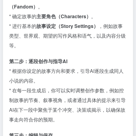
（Fandom）
。
* 确定故事的
主要角色（Characters）
。
* 进行基本的
故事设定（Story Settings）
，例如故事
类型、世界观、期望的写作风格和语气，以及内容分级
等。
第二步：逐段创作与指导AI
* 根据你设定的故事方向和要求，引导AI逐段生成同人
小说的内容。
* 在每一段生成后，你可以实时调整创作参数，例如控
制故事的节奏、叙事视角，或者通过具体的提示来引导
AI在下一段中聚焦于某个冲突、决策或揭示，以确保故
事走向符合你的预期。
第三步：编辑与保存