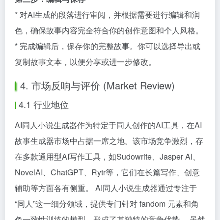
* 对AI生成的段落进行审阅，并根据需要进行编辑和润
色，确保故事内容完全符合你的创作意图和个人风格。
* 完成编辑后，保存你的完整故事。你可以选择导出或
复制故事文本，以便分享或进一步修改。
4. 市场反响与评价 (Market Review)
4.1 行业地位
AI同人小说生成器作为特定于同人创作的AI工具，在AI
故事生成器市场中占据一席之地。该市场竞争激烈，存
在多款通用型AI写作工具，如Sudowrite、Jasper AI、
NovelAI、ChatGPT、Rytr等，它们在长篇写作、创意
辅助等方面各有侧重。 AI同人小说生成器通过专注于
“同人”这一细分领域，提供专门针对 fandom 元素和角
色一致性训练的模型，形成了其独特的竞争优势。 虽然