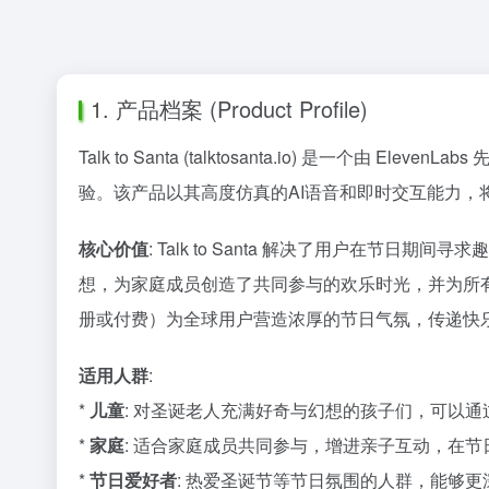
1. 产品档案 (Product Profile)
Talk to Santa (talktosanta.io) 
验。该产品以其高度仿真的AI语音和即时交互能力，
核心价值
: Talk to Santa 解决了用户在
想，为家庭成员创造了共同参与的欢乐时光，并为所
册或付费）为全球用户营造浓厚的节日气氛，传递快
适用人群
:
*
儿童
: 对圣诞老人充满好奇与幻想的孩子们，可以
*
家庭
: 适合家庭成员共同参与，增进亲子互动，在
*
节日爱好者
: 热爱圣诞节等节日氛围的人群，能够