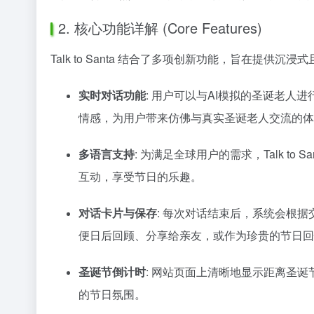
2. 核心功能详解 (Core Features)
Talk to Santa 结合了多项创新功能，旨在提供
实时对话功能
: 用户可以与AI模拟的圣诞老人进
情感，为用户带来仿佛与真实圣诞老人交流的体
多语言支持
: 为满足全球用户的需求，Talk 
互动，享受节日的乐趣。
对话卡片与保存
: 每次对话结束后，系统会根据
便日后回顾、分享给亲友，或作为珍贵的节日回
圣诞节倒计时
: 网站页面上清晰地显示距离圣
的节日氛围。