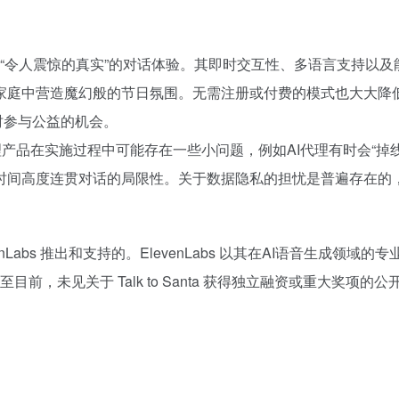
anta 提供了“令人震惊的真实”的对话体验。其即时交互性、多语言
中营造魔幻般的节日氛围。无需注册或付费的模式也大大降低了使用
同时参与公益的机会。
abs 代理产品在实施过程中可能存在一些小问题，例如AI代理有时会
度连贯对话的局限性。关于数据隐私的担忧是普遍存在的，但 Tal
ElevenLabs 推出和支持的。ElevenLabs 以其在AI语音生成领域
前，未见关于 Talk to Santa 获得独立融资或重大奖项的公开