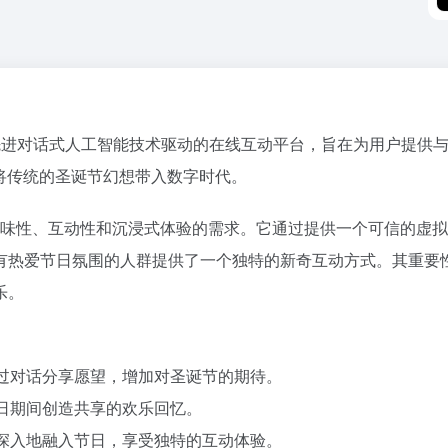
是一个由 ElevenLabs 先进对话式人工智能技术驱动的在线互动平台，
将传统的圣诞节幻想带入数字时代。
节日期间寻求趣味性、互动性和沉浸式体验的需求。它通过提供一个可
有热爱节日氛围的人群提供了一个独特的新奇互动方式。其重要性
乐。
通过对话分享愿望，增加对圣诞节的期待。
节日期间创造共享的欢乐回忆。
更深入地融入节日，享受独特的互动体验。