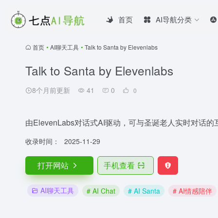
首页
AI导航分类
首页
•
AI聊天工具
•
Talk to Santa by Elevenlabs
Talk to Santa by Elevenlabs
8个月前更新
41
0
0
由ElevenLabs对话式AI驱动，可与圣诞老人实时对话
收录时间：
2025-11-29
打开网站
手机查看
AI聊天工具
# AI Chat
# AI Santa
# AI情感陪伴