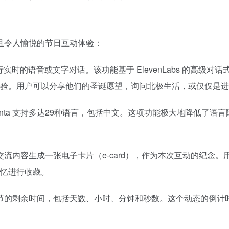
沉浸式且令人愉悦的节日互动体验：
行实时的语音或文字对话。该功能基于 ElevenLabs 的高级
验。用户可以分享他们的圣诞愿望，询问北极生活，或仅仅是进
to Santa 支持多达29种语言，包括中文。这项功能极大地降
交流内容生成一张电子卡片（e-card），作为本次互动的纪念
忆进行收藏。
诞节的剩余时间，包括天数、小时、分钟和秒数。这个动态的倒