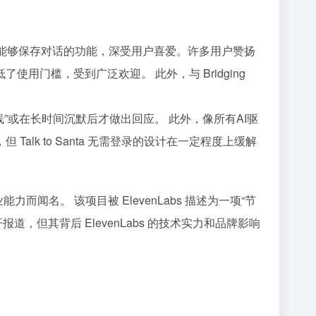
支持以及能够保存对话的功能，深受用户喜爱。许多用户赞扬
门槛，受到广泛欢迎。 此外，与 Bridging
“掉线”或在长时间沉默后才做出回应。 此外，像所有AI驱
k to Santa 无需登录的设计在一定程度上缓解
的专业能力而闻名。 该项目被 ElevenLabs 描述为一项“节
报道，但其背后 ElevenLabs 的技术实力和品牌影响