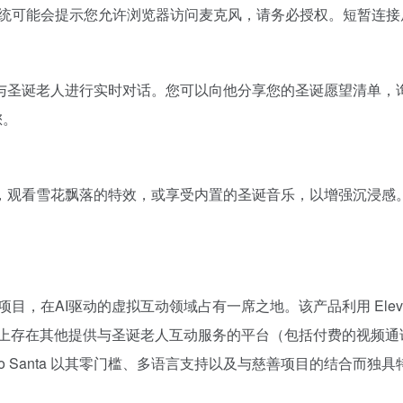
按钮。系统可能会提示您允许浏览器访问麦克风，请务必授权。短暂连
与圣诞老人进行实时对话。您可以向他分享您的圣诞愿望清单，
您。
，观看雪花飘落的特效，或享受内置的圣诞音乐，以增强沉浸感
abs 的一个创新项目，在AI驱动的虚拟互动领域占有一席之地。该产品利用 
上存在其他提供与圣诞老人互动服务的平台（包括付费的视频通话
Santa），但 Talk to Santa 以其零门槛、多语言支持以及与慈善