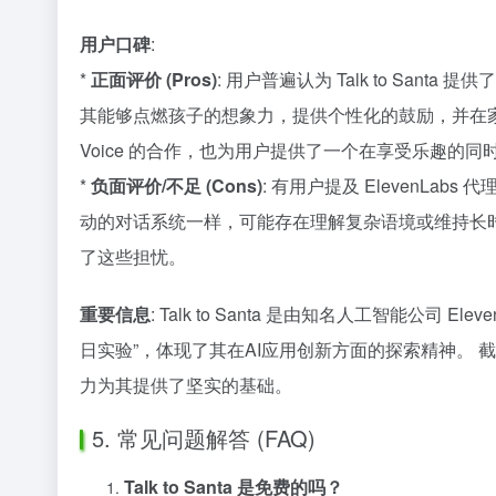
用户口碑
:
*
正面评价 (Pros)
: 用户普遍认为 Talk to S
其能够点燃孩子的想象力，提供个性化的鼓励，并在家庭
Voice 的合作，也为用户提供了一个在享受乐趣的
*
负面评价/不足 (Cons)
: 有用户提及 ElevenL
动的对话系统一样，可能存在理解复杂语境或维持长时间高
了这些担忧。
重要信息
: Talk to Santa 是由知名人工智能公司 
日实验”，体现了其在AI应用创新方面的探索精神。 截至目
力为其提供了坚实的基础。
5. 常见问题解答 (FAQ)
Talk to Santa 是免费的吗？