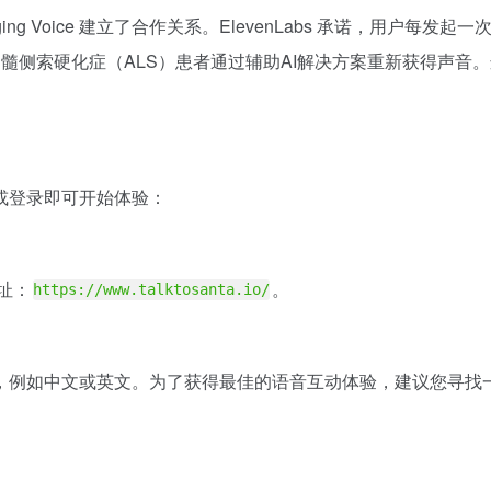
 Bridging Voice 建立了合作关系。ElevenLabs 承诺，用户每发
性脊髓侧索硬化症（ALS）患者通过辅助AI解决方案重新获得声
注册或登录即可开始体验：
网址：
。
https://www.talktosanta.io/
，例如中文或英文。为了获得最佳的语音互动体验，建议您寻找