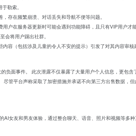
用于勒索。
完善，存在频繁崩溃、对话丢失和导航不便等问题。
免费用户在服务器更新时可能会遇到功能障碍，且只有VIP用户才
，甚至会将用户踢出社群。
某些内容（包括涉及儿童的令人不安的提示）引发了对其内容审核
一个重大的负面事件。 此次泄露不仅暴露了大量用户个人信息，更包
。 尽管平台声称采取了加密措施并承诺不向第三方出售数据，但
供无审查的AI女友和男友体验，通过整合聊天、语音、照片和视频等