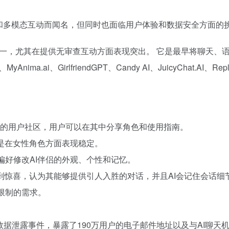
无审查和多模态互动而闻名，但同时也面临用户体验和数据安全方面的
领先平台之一，尤其在提供无审查互动方面表现突出。 它是最早将聊
ima.ai、GirlfriendGPT、Candy AI、JuicyChat.AI、Replik
台拥有活跃的用户社区，用户可以在其中分享角色和使用指南。
其是在女性角色方面表现稳定。
偏好修改AI伴侣的外观、个性和记忆。
度感到惊喜，认为其能够提供引人入胜的对话，并且AI会记住会话
限制的需求。
规模数据泄露事件，暴露了190万用户的电子邮件地址以及与AI聊