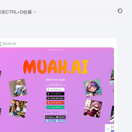
请按CTRL+D收藏
Muah.AI