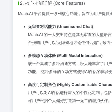
2. 核心功能详解 (Core Features)
Muah.AI 平台提供一系列核心功能，旨在为用户提
无审查对话能力 (Uncensored Chat)
Muah.AI 的一大突出特点是其无审查的大
台强调用户可以“无障碍地讨论任何话题”，致
多模态互动体验 (Multi-Modal Interaction)
该平台集成了多种沟通方式，极大地丰富了用户
功能。 这种多样的互动方式使得AI伴侣的体验
高度可定制角色 (Highly Customizable Charact
用户可以对AI伴侣进行深入的个性化定制，包括
许用户根据个人偏好打造独一无二的虚拟伙伴。