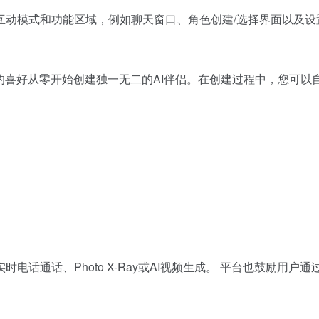
互动模式和功能区域，例如聊天窗口、角色创建/选择界面以及设
的喜好从零开始创建独一无二的AI伴侣。在创建过程中，您可以
话通话、Photo X-Ray或AI视频生成。 平台也鼓励用户通