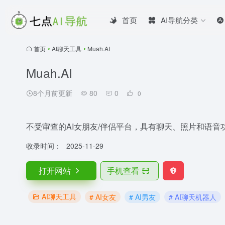
首页
AI导航分类
首页
•
AI聊天工具
•
Muah.AI
Muah.AI
8个月前更新
80
0
0
不受审查的AI女朋友/伴侣平台，具有聊天、照片和语音
收录时间：
2025-11-29
打开网站
手机查看
AI聊天工具
# AI女友
# AI男友
# AI聊天机器人