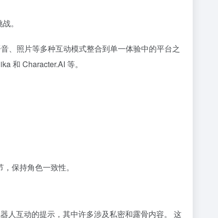
挑战。
天、语音、照片等多种互动模式整合到单一体验中的平台之
a 和 Character.AI 等。
细节，保持角色一致性。
天机器人互动的提示，其中许多涉及私密和露骨内容。 这