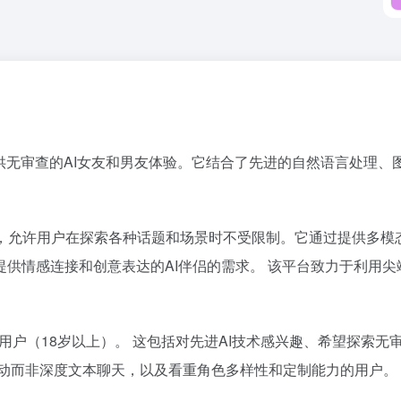
于提供无审查的AI女友和男友体验。它结合了先进的自然语言处理
查”的承诺，允许用户在探索各种话题和场景时不受限制。它通过提供
供情感连接和创意表达的AI伴侣的需求。 该平台致力于利用尖
侣的成年用户（18岁以上）。 这包括对先进AI技术感兴趣、希望
互动而非深度文本聊天，以及看重角色多样性和定制能力的用户。