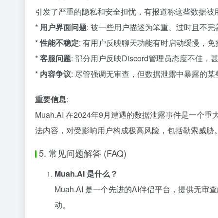
引发了严重的隐私和安全担忧，有报道称这些数据被
*
用户界面问题
: 被一些用户描述为笨重、过时且不
*
性能不稳定
: 有用户反映聊天功能有时启动缓慢，
*
客服问题
: 部分用户反映Discord管理员态度不佳
*
内容争议
: 尽管强调无审查，但数据泄露中暴露的
重要信息
:
Muah.AI 在2024年9月遭遇的数据泄露事件是
法内容，对受影响用户构成极高风险，包括勒索威胁
5. 常见问题解答 (FAQ)
Muah.AI 是什么？
Muah.AI 是一个先进的AI伴侣平台，提
动。