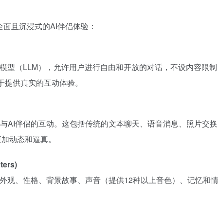
供全面且沉浸式的AI伴侣体验：
型语言模型（LLM），允许用户进行自由和开放的对话，不设内容
力于提供真实的互动体验。
与AI伴侣的互动。这包括传统的文本聊天、语音消息、照片交换
更加动态和逼真。
ers)
外观、性格、背景故事、声音（提供12种以上音色）、记忆和情