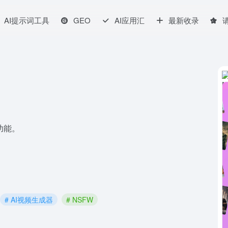
AI提示词工具
GEO
AI应用汇
最新收录
功能。
# AI视频生成器
# NSFW