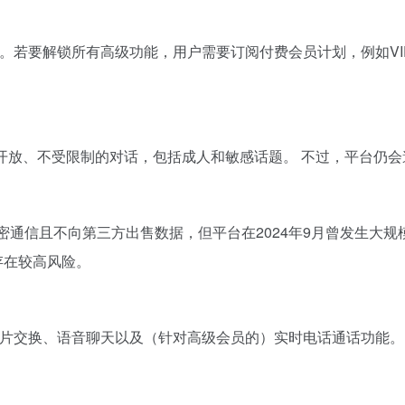
。若要解锁所有高级功能，用户需要订阅付费会员计划，例如VIP、UH
户进行开放、不受限制的对话，包括成人和敏感话题。 不过，平台
、加密通信且不向第三方出售数据，但平台在2024年9月曾发生大
存在较高风险。
天、照片交换、语音聊天以及（针对高级会员的）实时电话通话功能。