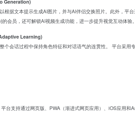
Generation)
可以根据文本提示生成AI图片，并与AI伴侣交换照片。此外，平台还提供
级别的会员，还可解锁AI视频生成功能，进一步提升视觉互动体验
ptive Learning)
在整个会话过程中保持角色特征和对话语气的连贯性。 平台采用
ai）。平台支持通过网页版、PWA（渐进式网页应用）、iOS应用和