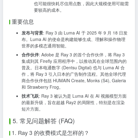
也可能很快耗尽信用点数，因此大规模使用可能需
要较高的成本。
重要信息
发布与背景
: Ray 3 由 Luma AI 于 2025 年 9 月 18 日发
布。Luma AI 的使命是构建能够生成、理解和操作物理
世界的多模态通用智能。
合作伙伴
: Adobe 是 Ray 3 的首个合作伙伴，将 Ray 3
集成到其 Firefly 应用程序中，以推动其在全球范围内的
普及。日本电通数字 (Dentsu Digital) 也与 Luma AI 合
作，将 Ray 3 引入日本的广告制作流程。其他全球代理
商合作伙伴包括 HUMAIN Create, Monks (S4), Galeria
和 Strawberry Frog。
技术飞跃
: Ray 3 被认为是 Luma AI 在 AI 视频模型方面
的最新升级，旨在超越 Ray2 的局限性，特别是在渲染
短片方面。
5. 常见问题解答 (FAQ)
1. Ray 3 的收费模式是怎样的？