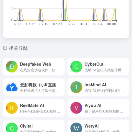
相关导航
Deepfakes Web
CyberCut
在线深度伪造软件，快速轻松地创建深度交换视频。
借助 AI 轻松高效创作爆款短视频。
云舶科技（小K直播姬）
insMind AI
全栈式虚拟人打造全新泛娱乐内容。
通过 AI 设计代理快速生成专业图像、视频和 3D 模型。
ReelMate AI
Viyou AI
ReelMate是强大AI视频代理，自动将想法转为视频，免费试用
易于使用的AI视频和图像生成器
Civitai
WeryAI
专注于Stable Diffusion的AI艺术生成模型分享平台。
使用顶级AI模型，免费提供一体化的视频、图像和音乐生成平台。