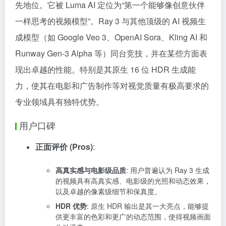
先地位。它被 Luma AI 定位为“第一个能够像创意伙伴
一样思考的视频模型”。Ray 3 与其他顶级的 AI 视频生
成模型（如 Google Veo 3、OpenAI Sora、Kling AI 和
Runway Gen-3 Alpha 等）同台竞技，并在某些方面表
现出卓越的性能。特别是其原生 16 位 HDR 生成能
力，使其在电影和广告制作等对视觉质量有极高要求的
专业领域具有独特优势。
用户口碑
正面评价 (Pros)
:
高真实感与电影级品质
: 用户普遍认为 Ray 3 生成
的视频具有高真实感、电影级的光照和动态效果，
以及卓越的像素级细节和保真度。
HDR 优势
: 原生 HDR 输出是其一大亮点，能够提
供更丰富的色彩和更广的动态范围，使得视频画面