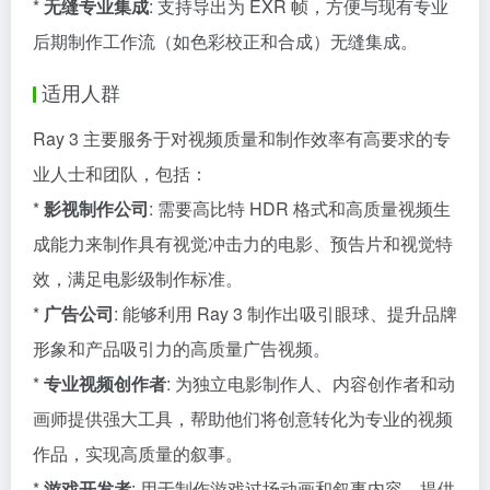
*
无缝专业集成
: 支持导出为 EXR 帧，方便与现有专业
后期制作工作流（如色彩校正和合成）无缝集成。
适用人群
Ray 3 主要服务于对视频质量和制作效率有高要求的专
业人士和团队，包括：
*
影视制作公司
: 需要高比特 HDR 格式和高质量视频生
成能力来制作具有视觉冲击力的电影、预告片和视觉特
效，满足电影级制作标准。
*
广告公司
: 能够利用 Ray 3 制作出吸引眼球、提升品牌
形象和产品吸引力的高质量广告视频。
*
专业视频创作者
: 为独立电影制作人、内容创作者和动
画师提供强大工具，帮助他们将创意转化为专业的视频
作品，实现高质量的叙事。
*
游戏开发者
: 用于制作游戏过场动画和叙事内容，提供