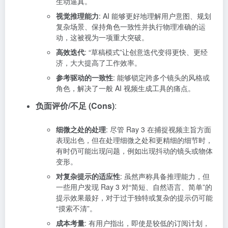
生动逼真。
视觉推理能力
: AI 能够更好地理解用户意图、规划
复杂场景、保持角色一致性并执行物理准确的运
动，这被视为一项重大突破。
高效迭代
: “草稿模式”让创意迭代变得更快、更经
济，大大提高了工作效率。
参考驱动的一致性
: 能够锁定跨多个镜头的风格或
角色，解决了一般 AI 视频生成工具的痛点。
负面评价/不足 (Cons)
:
细微之处的处理
: 尽管 Ray 3 在捕捉视频主旨方面
表现出色，但在处理细微之处和更精细的细节时，
有时仍可能出现问题，例如出现抖动的镜头或物体
变形。
对复杂提示的适应性
: 虽然声称具备推理能力，但
一些用户发现 Ray 3 对“简短、自然语言、简单”的
提示效果最好，对于过于独特或复杂的提示仍可能
“摸索不清”。
成本考量
: 有用户指出，即使是较低的订阅计划，