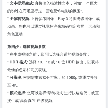
*
文本提示生成
: 直接输入描述性文本，例如“一个巨大
的蜘蛛在商场里行走，营造恐怖电影的氛围”。
*
图像转视频
: 上传参考图像，Ray 3 将围绕该图像生成
动画。您也可以通过视觉标注来精确指定布局、运动和
角色互动。
第四步：选择视频参数
* 在生成视频之前，您可以选择合适的视频参数：
*
HDR 格式
: 选择 10、12 或 16 位 HDR 输出，以获得
最佳的色彩和亮度表现。
*
分辨率
: 根据需求选择分辨率，如 1080p 或通过升频
至 4K。
*
模式选择
: 您可以选择“草稿模式”进行快速迭代，或直
接生成“高保真”生产级视频。