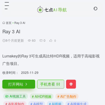
首页
•
Ray 3 AI
Ray 3 AI
8个月前更新
60
0
0
Lumakey的Ray 3可生成高比特HDR视频，适用于高端影视
广告项目。
收录时间：
2025-11-29
打开网站
手机查看
AI视频工具
# AIHDR视频
# AI广告制作
# AI影视制作
# AI模型
# AI视频
# AI视频生成