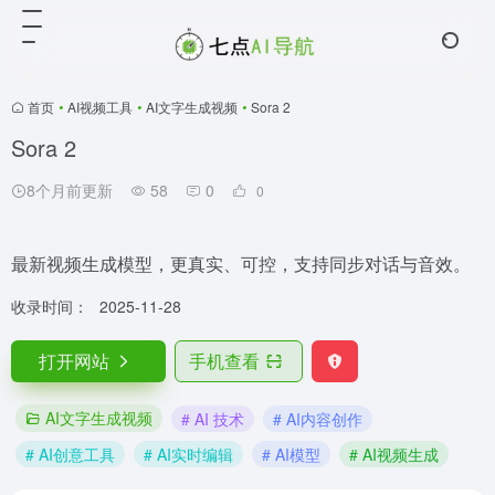
首页
•
AI视频工具
•
AI文字生成视频
•
Sora 2
Sora 2
8个月前更新
58
0
0
最新视频生成模型，更真实、可控，支持同步对话与音效。
收录时间：
2025-11-28
打开网站
手机查看
AI文字生成视频
# AI 技术
# AI内容创作
# AI创意工具
# AI实时编辑
# AI模型
# AI视频生成