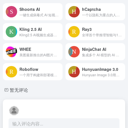
Shoorts AI
hCaptcha
一键生成病毒式 AI 短视频，轻松制作热门内容。
一个以隐私为重点的人工智能安全平台，阻止机器人和人类滥用。
Kling 2.5 AI
Ray3
Kling2.5 AI视频生成器，降低成本30%，生成工作室级视频
全球首个带推理智能与16位HDR输出的AI视频模型，创作高效专业
WHEE
NinjaChat AI
美图最新推出的AI图片和绘画创作生成平台。
集成多个 AI 模型的 AI 聊天机器人平台，提供 PDF 分析、图像生成等功能。
Roboflow
HunyuanImage 3.0
一个用于构建和部署模型的计算机视觉平台，提供自动化工具。
Hunyuan Image 3.0用突破性扩散AI生成高质量图像，支持多语言。
暂无评论