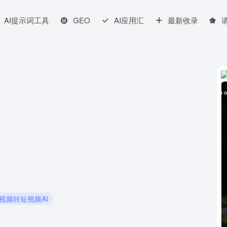
AI提示词工具
GEO
AI应用汇
最新收录
长视频转短视频AI