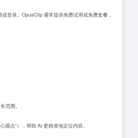
册或登录。OpusClip 通常提供免费试用或免费套餐，
频时长范围。
结核心观点”），帮助 AI 更精准地定位内容。