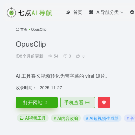
首页
AI导航分类
首页
•
OpusClip
OpusClip
8个月前更新
54
0
0
AI 工具将长视频转化为带字幕的 viral 短片。
收录时间：
2025-11-27
打开网站
手机查看
AI视频工具
# AI内容改编
# AI短视频生成器
# 