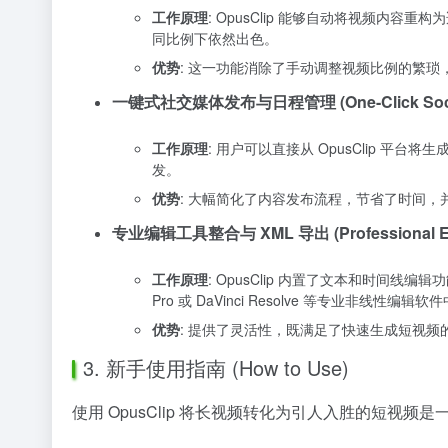
工作原理
: OpusClip 能够自动将视频内容重
同比例下依然出色。
优势
: 这一功能消除了手动调整视频比例的繁琐，确保了
一键式社交媒体发布与日程管理 (One-Click Social M
工作原理
: 用户可以直接从 OpusClip 平台将生
发。
优势
: 大幅简化了内容发布流程，节省了时间
专业编辑工具整合与 XML 导出 (Professional Edito
工作原理
: OpusClip 内置了文本和时间线编
Pro 或 DaVinci Resolve 等专业非
优势
: 提供了灵活性，既满足了快速生成短视频
3. 新手使用指南 (How to Use)
使用 OpusClip 将长视频转化为引人入胜的短