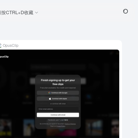
请按CTRL+D收藏
OpusClip