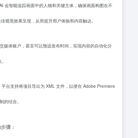
9) 比例。AI 会智能追踪画面中的人物和关键主体，确保画面构图在不
s 上都能以最佳视觉效果呈现，从而提升用户体验和内容触达。
Reels 等多个社交媒体账户，甚至可以预设发布时间，实现内容的自动化分
众。
支持将项目导出为 XML 文件，以便在 Adobe Premiere
控制的结合。
的步骤：