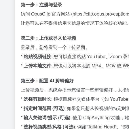
第一步：注册与登录
访问 OpusClip 官方网站 (
https://clip.opus.pro/caption
让您可以在不提供信用卡信息的情况下体验核心功能
第二步：上传或导入长视频
登录后，您将看到一个上传界面。
*
粘贴视频链接
: 您可以直接粘贴 YouTube、Zoom
*
上传本地文件
: 您也可以将本地的 MP4、MOV 或 
第三步：配置 AI 剪辑偏好
上传视频后，系统会提示您设置一些剪辑偏好，以指导 
*
选择剪辑时长
: 根据目标社交媒体平台（如 YouTube
*
指定时间范围 (可选)
: 如果您只想从长视频的特定
*
输入关键词/提示 (可选)
: 使用“ClipAnythi
*
选择视频类型/风格 (可选)
: 例如“Talking Hea