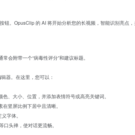
ick”或类似按钮。OpusClip 的 AI 将开始分析您的长视频，
通常会附带一个“病毒性评分”和建议标题。
置编辑器。在这里，您可以：
、颜色、大小、位置，并添加表情符号或高亮关键词。
元素在竖屏比例下居中且清晰。
自定义字体。
啊”等口头禅，使对话更流畅。