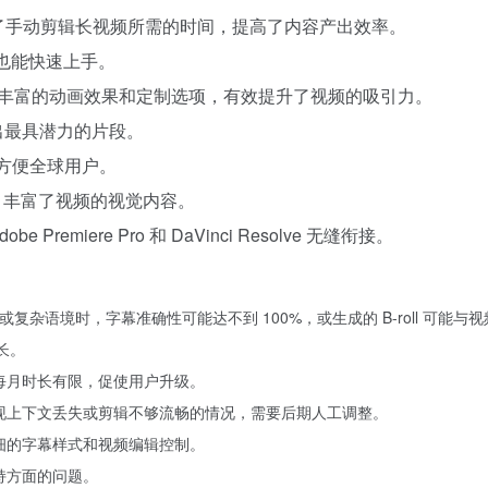
显著减少了手动剪辑长视频所需的时间，提高了内容产出效率。
也能快速上手。
支持丰富的动画效果和定制选项，有效提升了视频的吸引力。
选出最具潜力的片段。
理，方便全球用户。
 画面，丰富了视频的视觉内容。
remiere Pro 和 DaVinci Resolve 无缝衔接。
音或复杂语境时，字幕准确性可能达不到 100%，或生成的 B-roll 可
长。
和每月时长有限，促使用户升级。
出现上下文丢失或剪辑不够流畅的情况，需要后期人工调整。
精细的字幕样式和视频编辑控制。
持方面的问题。