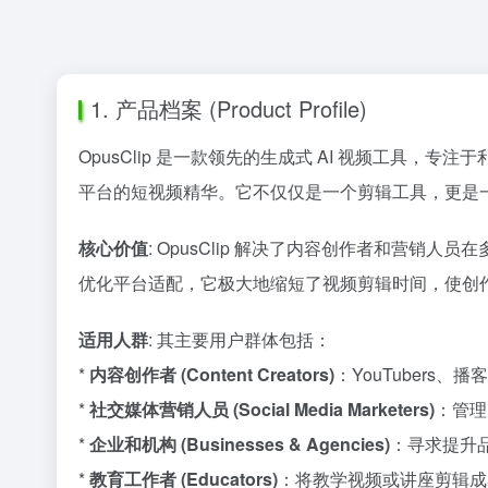
1. 产品档案 (Product Profile)
OpusClip 是一款领先的生成式 AI 视频工具，专注于利用
平台的短视频精华。它不仅仅是一个剪辑工具，更是
核心价值
: OpusClip 解决了内容创作者和营
优化平台适配，它极大地缩短了视频剪辑时间，使创
适用人群
: 其主要用户群体包括：
*
内容创作者 (Content Creators)
：YouTuber
*
社交媒体营销人员 (Social Media Marketers)
：管理
*
企业和机构 (Businesses & Agencies)
：寻求提升
*
教育工作者 (Educators)
：将教学视频或讲座剪辑成