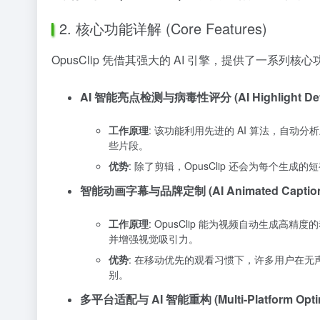
2. 核心功能详解 (Core Features)
OpusClip 凭借其强大的 AI 引擎，提供了一
AI 智能亮点检测与病毒性评分 (AI Highlight Detecti
工作原理
: 该功能利用先进的 AI 算法，自
些片段。
优势
: 除了剪辑，OpusClip 还会为每个
智能动画字幕与品牌定制 (AI Animated Captions &
工作原理
: OpusClip 能为视频自动生成
并增强视觉吸引力。
优势
: 在移动优先的观看习惯下，许多用户在
别。
多平台适配与 AI 智能重构 (Multi-Platform Optimi