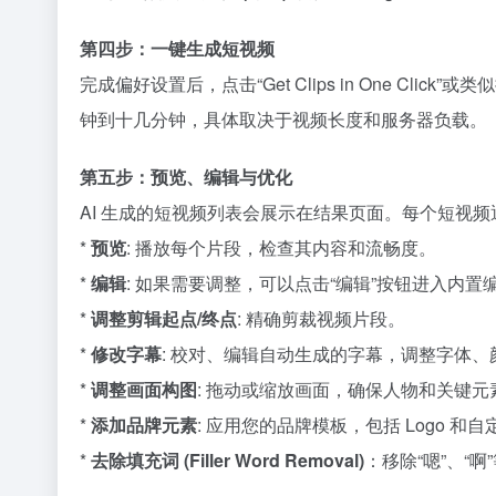
第四步：一键生成短视频
完成偏好设置后，点击“Get Clips in One Cl
钟到十几分钟，具体取决于视频长度和服务器负载。
第五步：预览、编辑与优化
AI 生成的短视频列表会展示在结果页面。每个短视频
*
预览
: 播放每个片段，检查其内容和流畅度。
*
编辑
: 如果需要调整，可以点击“编辑”按钮进入内
*
调整剪辑起点/终点
: 精确剪裁视频片段。
*
修改字幕
: 校对、编辑自动生成的字幕，调整字体
*
调整画面构图
: 拖动或缩放画面，确保人物和关键
*
添加品牌元素
: 应用您的品牌模板，包括 Logo 和
*
去除填充词 (Filler Word Removal)
：移除“嗯”、“