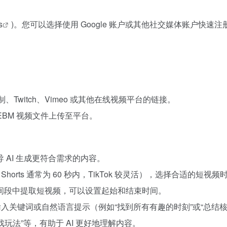
s
)。您可以选择使用 Google 账户或其他社交媒体账户快速注
。
 录制、Twitch、Vimeo 或其他在线视频平台的链接。
WEBM 视频文件上传至平台。
AI 生成更符合需求的内容。
 Shorts 通常为 60 秒内，TikTok 较灵活），选择合适的短视
时间段中提取短视频，可以设置起始和结束时间。
ng”功能，输入关键词或自然语言提示（例如“找到所有有趣的时刻”或“总
d”、“游戏玩法”等，有助于 AI 更好地理解内容。