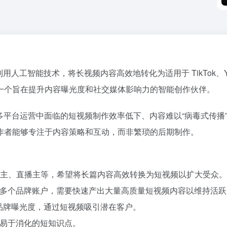
人工智能技术，将长视频内容高效地转化为适用于 TikTok、YouTube 
一个旨在提升内容曝光度和社交媒体影响力的智能创作伙伴。
销人员在多平台运营中面临的短视频制作效率低下、内容难以“病毒式
作者能够专注于内容策略和互动，而非繁琐的后期制作。
s、播客主、直播主等，希望将长篇内容高效转换为短视频以扩大受众。
多个品牌账户，需要快速产出大量高质量短视频内容以维持活跃
品牌曝光度，通过短视频吸引潜在客户。
易于消化的短知识点。