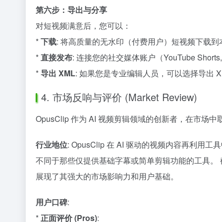
第六步：导出与分享
对短视频满意后，您可以：
*
下载
: 将高质量的无水印（付费用户）短视频下载到
*
直接发布
: 连接您的社交媒体账户（YouTube Short
*
导出 XML
: 如果您是专业编辑人员，可以选择导出 XML 文件
4. 市场反响与评价 (Market Review)
OpusClip 作为 AI 视频剪辑领域的创新者，在
行业地位
: OpusClip 在 AI 驱动的视频
不同于那些仅提供基础字幕或简单剪辑功能的工具。 截至 20
展现了其强大的市场影响力和用户基础。
用户口碑
:
*
正面评价 (Pros)
: