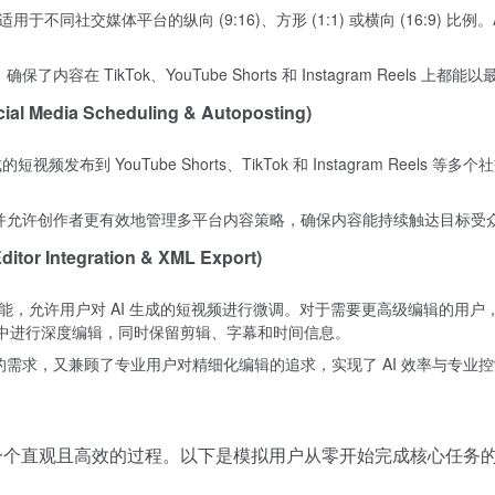
构为适用于不同社交媒体平台的纵向 (9:16)、方形 (1:1) 或横向 (16:
内容在 TikTok、YouTube Shorts 和 Instagram Reel
edia Scheduling & Autoposting)
成的短视频发布到 YouTube Shorts、TikTok 和 Instagram 
，并允许创作者更有效地管理多平台内容策略，确保内容能持续触达目标受
r Integration & XML Export)
辑功能，允许用户对 AI 生成的短视频进行微调。对于需要更高级编辑的用户，平台
线性编辑软件中进行深度编辑，同时保留剪辑、字幕和时间信息。
的需求，又兼顾了专业用户对精细化编辑的追求，实现了 AI 效率与专业
视频是一个直观且高效的过程。以下是模拟用户从零开始完成核心任务