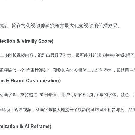
系列核心功能，旨在简化视频剪辑流程并最大化短视频的传播效果。
on & Virality Score)
动分析上传的长视频内容，识别出最具吸引力、最可能引起观众共鸣的精彩
生成的短视频提供一个“病毒性评分”，预测其在社交媒体上走红的潜力，帮助
 Brand Customization)
高精度的动画字幕，支持超过 20 种语言。用户可以轻松定制字幕的字体、
无声环境下观看视频，动画字幕极大地提升了视频的可访问性和参与度。品
zation & AI Reframe)