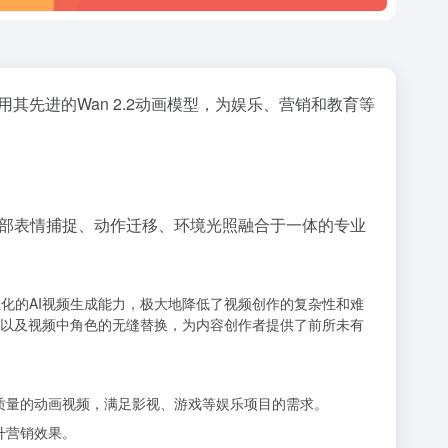
利用其先进的Wan 2.2动画模型，为娱乐、营销和教育等
精度面部表情捕捉、动作迁移、环境光照融合于一体的专业
、专业化的AI视频生成能力，极大地降低了视频创作的复杂性和难
以及视频中角色的无缝替换，为内容创作者提供了前所未有
质量的动画视频，满足影视、游戏等娱乐项目的需求。
升营销效果。