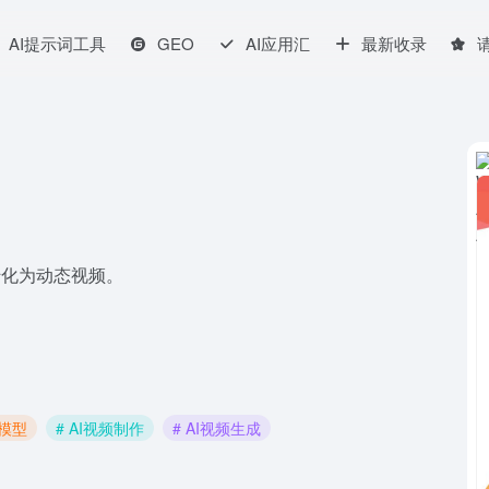
AI提示词工具
GEO
AI应用汇
最新收录
缝转化为动态视频。
I模型
# AI视频制作
# AI视频生成