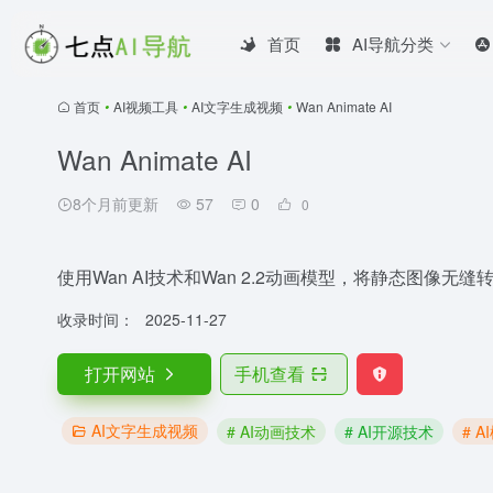
首页
AI导航分类
首页
•
AI视频工具
•
AI文字生成视频
•
Wan Animate AI
Wan Animate AI
8个月前更新
57
0
0
使用Wan AI技术和Wan 2.2动画模型，将静态图像无
收录时间：
2025-11-27
打开网站
手机查看
AI文字生成视频
# AI动画技术
# AI开源技术
# A