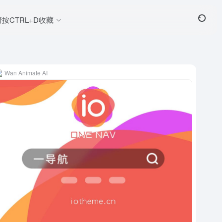
请按CTRL+D收藏
Wan Animate AI