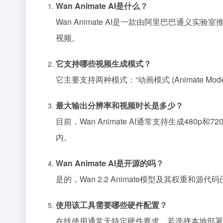
Wan Animate AI是什么？
Wan Animate AI是一款由阿里巴巴通义
视频。
它支持哪些视频生成模式？
它主要支持两种模式：“动画模式 (Animate Mo
最大输出分辨率和视频时长是多少？
目前，Wan Animate AI通常支持生成48
内。
Wan Animate AI是开源的吗？
是的，Wan 2.2 Animate模型及其权重和源代码
使用该工具需要哪些硬件配置？
在线使用通常无特定硬件要求。若选择本地部署，推荐