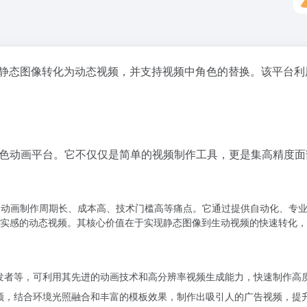
器，旨在将静态图像转化为动态视频，并支持视频中角色的替换。该平台
视频生成与角色动画平台。它不仅仅是简单的视频制作工具，更是集高
传统视频创作中动画制作周期长、成本高、技术门槛高等痛点。它通过提供自动化
实感的动态视频。其核心价值在于实现静态图像到生动视频的快速转化，
开发者等，可利用其先进的动画技术和高分辨率视频生成能力，快速制作高
视频，结合环境光照融合和丰富的模板效果，制作出吸引人的广告视频，提