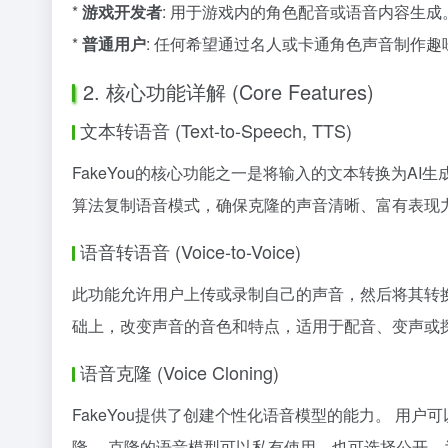
*
游戏开发者
: 用于游戏内的角色配音或语音内容生成
*
普通用户
: 任何希望通过名人或卡通角色声音制作
2. 核心功能详解 (Core Features)
文本转语音 (Text-to-Speech, TTS)
FakeYou的核心功能之一是将输入的文本转换为A
算法复制语音模式，确保克隆的声音清晰、富有表现
语音转语音 (Voice-to-Voice)
此功能允许用户上传或录制自己的声音，然后将其转
础上，改变声音的音色和特点，适用于配音、变声或
语音克隆 (Voice Cloning)
FakeYou提供了创建个性化语音模型的能力。 用
隆。 克隆的语音模型可以私有使用，也可选择公开，