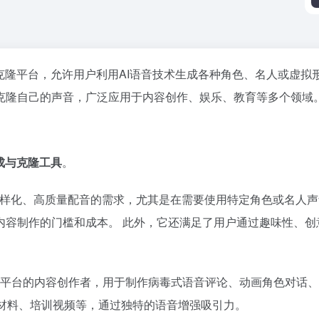
语音克隆平台，允许用户利用AI语音技术生成各种角色、名人或虚
克隆自己的声音，广泛应用于内容创作、娱乐、教育等多个领域
成与克隆工具
。
作中对多样化、高质量配音的需求，尤其是在需要使用特定角色或名人
内容制作的门槛和成本。 此外，它还满足了用户通过趣味性、创
nstagram等平台的内容创作者，用于制作病毒式语音评论、动画角色
销材料、培训视频等，通过独特的语音增强吸引力。