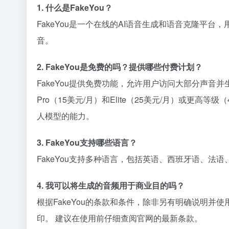
1. 什么是FakeYou？
FakeYou是一个在线的AI语音生成和语音克隆
音。
2. FakeYou是免费的吗？提供哪些付费计划？
FakeYou提供免费功能，允许用户访问大部分声音
Pro（15美元/月）和Elite（25美元/月）或
人模型的能力。
3. FakeYou支持哪些语言？
FakeYou支持多种语言，包括英语、西班牙语、法
4. 我可以将生成的音频用于商业目的吗？
根据FakeYou的条款和条件，除非另有明确说明
印。 建议在使用前仔细查阅官网的最新条款。