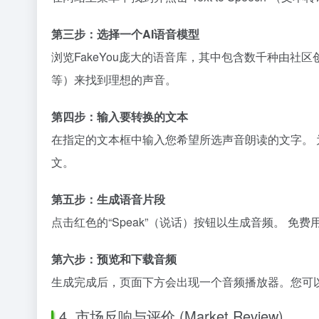
第三步：选择一个AI语音模型
浏览FakeYou庞大的语音库，其中包含数千种由社
等）来找到理想的声音。
第四步：输入要转换的文本
在指定的文本框中输入您希望所选声音朗读的文字。
文。
第五步：生成语音片段
点击红色的“Speak”（说话）按钮以生成音频。 
第六步：预览和下载音频
生成完成后，页面下方会出现一个音频播放器。您可以
4. 市场反响与评价 (Market Review)