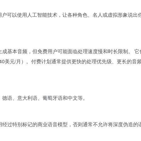
平台，用户可以使用人工智能技术，让各种角色、名人或虚拟形象说
并生成基本音频，但免费用户可能面临处理速度慢和时长限制。 它也
更高等级（40美元/月）。付费计划通常提供更快的处理优先级、更长
语、德语、意大利语、葡萄牙语和中文等。
并使用经过特别标记的商业语音模型，否则通常不允许将深度伪造的