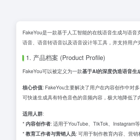
FakeYou是一款基于人工智能的在线语音生成与
语音、语音转语音以及语音设计等工具，并支持用户
1. 产品档案 (Product Profile)
FakeYou可以被定义为一款
基于AI的深度伪造语音生
核心价值
: FakeYou主要解决了用户在内容创
可快速生成具有特色音色的音频内容，极大地降低了
适用人群
:
*
内容创作者
: 适用于YouTube、TikTok、I
*
教育工作者与营销人员
: 可用于制作教育内容、营