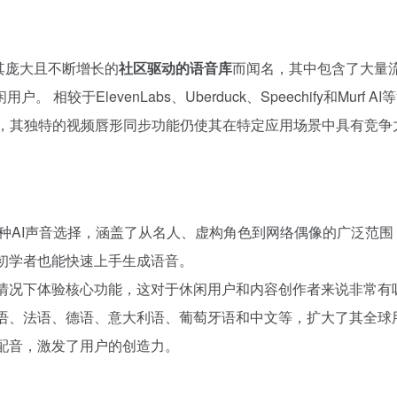
以其庞大且不断增长的
社区驱动的语音库
而闻名，其中包含了大量
较于ElevenLabs、Uberduck、Speechify和Mu
如此，其独特的视频唇形同步功能仍使其在特定应用场景中具有竞争
3500种AI声音选择，涵盖了从名人、虚构角色到网络偶像的广泛
是初学者也能快速上手生成语音。
的情况下体验核心功能，这对于休闲用户和内容创作者来说非常有
牙语、法语、德语、意大利语、葡萄牙语和中文等，扩大了其全球
的配音，激发了用户的创造力。