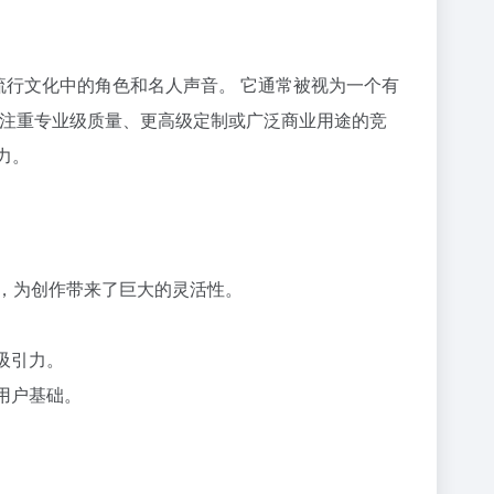
流行文化中的角色和名人声音。 它通常被视为一个有
rf AI等注重专业级质量、更高级定制或广泛商业用途的竞
力。
范围，为创作带来了巨大的灵活性。
吸引力。
用户基础。