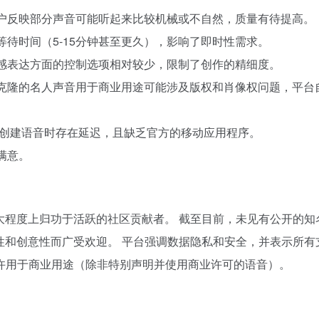
用户反映部分声音可能听起来比较机械或不自然，质量有待提高。
等待时间（5-15分钟甚至更久），影响了即时性需求。
情感表达方面的控制选项相对较少，限制了创作的精细度。
将克隆的名人声音用于商业用途可能涉及版权和肖像权问题，平
上创建语音时存在延迟，且缺乏官方的移动应用程序。
满意。
大程度上归功于活跃的社区贡献者。 截至目前，未见有公开的知
上因其娱乐性和创意性而广受欢迎。 平台强调数据隐私和安全，并表示所有
下不允许用于商业用途（除非特别声明并使用商业许可的语音）。