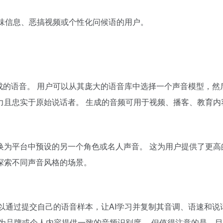
。
趣味信息、恶搞视频或个性化问候语的用户。
I生成的语音。 用户可以从其庞大的语音库中选择一个声音模型，
力且忠实于原始说话者。 生成的音频可用于视频、播客、教育内
换为平台中预设的另一个角色或名人声音。 这为用户提供了更高
探索不同声音风格的场景。
户可以通过提交自己的语音样本，让AI学习并复制其音调、语速
为品牌或个人内容提供一致的音频识别度。 但值得注意的是，目前