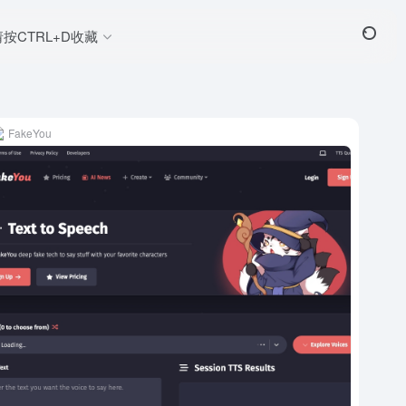
请按CTRL+D收藏
FakeYou