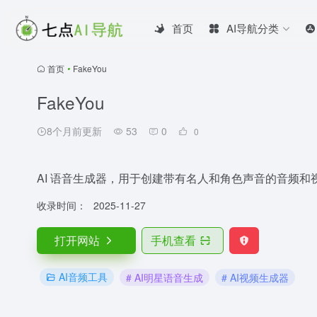
首页
AI导航分类
首页
•
FakeYou
FakeYou
8个月前更新
53
0
0
AI 语音生成器，用于创建带有名人和角色声音的音频和
收录时间：
2025-11-27
打开网站
手机查看
AI音频工具
# AI明星语音生成
# AI视频生成器