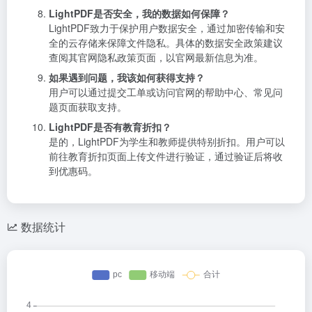
LightPDF是否安全，我的数据如何保障？
LightPDF致力于保护用户数据安全，通过加密传输和安
全的云存储来保障文件隐私。具体的数据安全政策建议
查阅其官网隐私政策页面，以官网最新信息为准。
如果遇到问题，我该如何获得支持？
用户可以通过提交工单或访问官网的帮助中心、常见问
题页面获取支持。
LightPDF是否有教育折扣？
是的，LightPDF为学生和教师提供特别折扣。用户可以
前往教育折扣页面上传文件进行验证，通过验证后将收
到优惠码。
数据统计