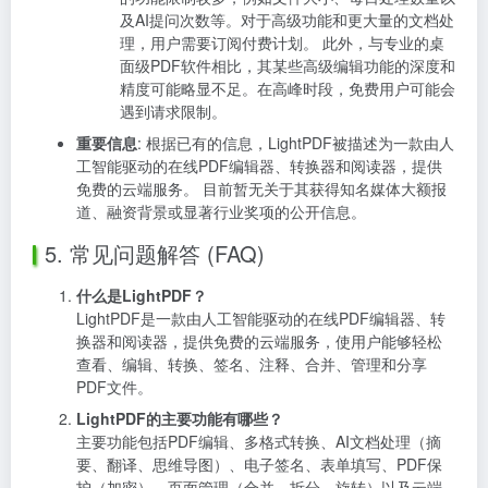
及AI提问次数等。对于高级功能和更大量的文档处
理，用户需要订阅付费计划。 此外，与专业的桌
面级PDF软件相比，其某些高级编辑功能的深度和
精度可能略显不足。在高峰时段，免费用户可能会
遇到请求限制。
重要信息
: 根据已有的信息，LightPDF被描述为一款由人
工智能驱动的在线PDF编辑器、转换器和阅读器，提供
免费的云端服务。 目前暂无关于其获得知名媒体大额报
道、融资背景或显著行业奖项的公开信息。
5. 常见问题解答 (FAQ)
什么是LightPDF？
LightPDF是一款由人工智能驱动的在线PDF编辑器、转
换器和阅读器，提供免费的云端服务，使用户能够轻松
查看、编辑、转换、签名、注释、合并、管理和分享
PDF文件。
LightPDF的主要功能有哪些？
主要功能包括PDF编辑、多格式转换、AI文档处理（摘
要、翻译、思维导图）、电子签名、表单填写、PDF保
护（加密）、页面管理（合并、拆分、旋转）以及云端