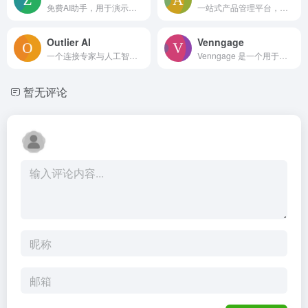
免费AI助手，用于演示、写作和编程。
一站式产品管理平台，涵盖从构思到迭代的完整产品生命周期。
Outlier AI
Venngage
一个连接专家与人工智能训练机会的平台，提供带薪且灵活的工作。
Venngage 是一个用于创建信息图、演示文稿和报告的在线设计平台。
暂无评论