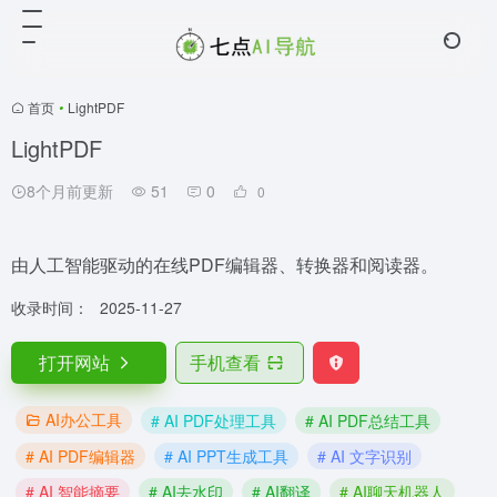
首页
•
LightPDF
LightPDF
8个月前更新
51
0
0
由人工智能驱动的在线PDF编辑器、转换器和阅读器。
收录时间：
2025-11-27
打开网站
手机查看
AI办公工具
# AI PDF处理工具
# AI PDF总结工具
# AI PDF编辑器
# AI PPT生成工具
# AI 文字识别
# AI 智能摘要
# AI去水印
# AI翻译
# AI聊天机器人