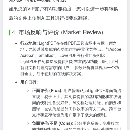
如果您的VIP账户有AI功能额度，您可以进一步将转换
后的文件上传到AI工具进行摘要或翻译。
4. 市场反响与评价 (Market Review)
行业地位
: LightPDF在在线PDF工具市场中占据一席之
地，尤其以其集成的AI功能作为差异化竞争点。与Adobe
Acrobat、Smallpdf、iLovePDF等行业巨头相比，
LightPDF在免费层级提供相对丰富的AI功能，吸引了对
智能文档处理有需求的用户。 多数评价将其视为一个功
能全面、易于使用的在线解决方案。
用户口碑
:
正面评价 (Pros)
: 用户普遍认为LightPDF界面简洁
直观，易于上手。其免费提供的基础功能和在线访
问的便利性备受好评。AI文档处理功能，如摘要和
翻译，被认为是提升工作效率的有力工具。跨平台
支持和云存储也为用户带来了极大的便利。
负面评价/不足 (Cons)
: 部分用户反映，免费版本
的功能限制较多，例如文件大小、每日处理数量以