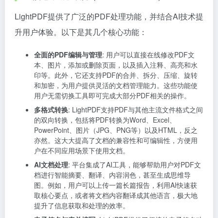
LightPDF提供了广泛的PDF处理功能，并结合AI技术提
升用户体验。以下是其几个核心功能：
全面的PDF编辑与管理
: 用户可以直接在线修改PDF文
本、图片，添加或删除页面，以及插入注释、高亮和水
印等。此外，它还支持PDF的合并、拆分、压缩、旋转
和加密，为用户提供灵活的文档管理能力。这些功能使
用户无需切换工具即可完成大部分PDF相关的操作。
多格式转换
: LightPDF支持PDF与其他主流文件格式之间
的双向转换，包括将PDF转换为Word、Excel、
PowerPoint、图片（JPG、PNG等）以及HTML，反之
亦然。这大大提高了文档的兼容性和可编辑性，方便用
户在不同应用场景下使用文档。
AI文档处理
: 平台集成了AI工具，能够帮助用户对PDF文
档进行智能摘要、翻译、内容润色，甚至生成思维导
图。例如，用户可以上传一篇长篇报告，利用AI快速获
取核心要点，或者将文档内容翻译成其他语言，极大地
提升了信息获取和处理的效率。