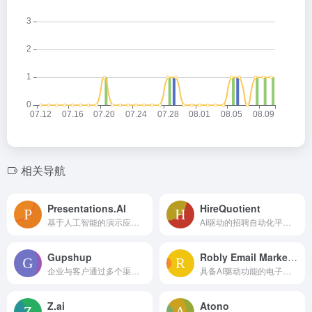
相关导航
Presentations.AI
HireQuotient
基于人工智能的演示应用，快速便捷地创建精美的演示文稿。
AI驱动的招聘自动化平台，专注于非技术岗位的招聘，简化信息筛选、评估和面试。
Gupshup
Robly Email Marketing
企业与客户通过多个渠道连接的对话式互动平台。
具备AI驱动功能的电子邮件营销平台，以提升打开率和参与度。
Z.ai
Atono