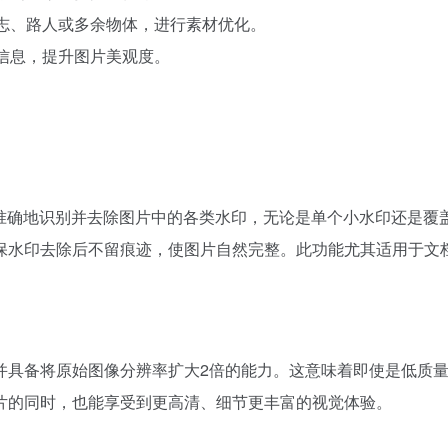
标志、路人或多余物体，进行素材优化。
私信息，提升图片美观度。
准确地识别并去除图片中的各类水印，无论是单个小水印还是覆
保水印去除后不留痕迹，使图片自然完整。此功能尤其适用于文
并具备将原始图像分辨率扩大2倍的能力。这意味着即使是低质
片的同时，也能享受到更高清、细节更丰富的视觉体验。