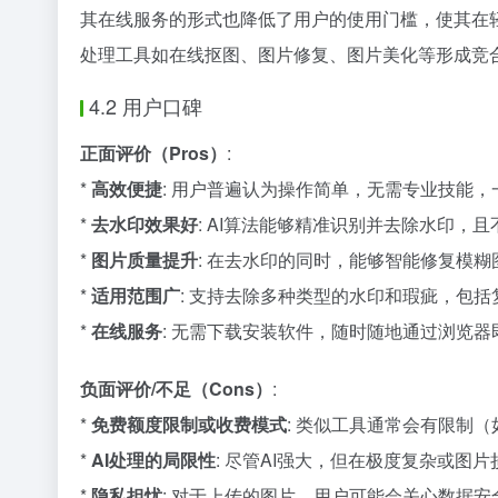
其在线服务的形式也降低了用户的使用门槛，使其在
处理工具如在线抠图、图片修复、图片美化等形成竞
4.2 用户口碑
正面评价（Pros）
:
*
高效便捷
: 用户普遍认为操作简单，无需专业技能
*
去水印效果好
: AI算法能够精准识别并去除水印，
*
图片质量提升
: 在去水印的同时，能够智能修复模
*
适用范围广
: 支持去除多种类型的水印和瑕疵，包
*
在线服务
: 无需下载安装软件，随时随地通过浏览器
负面评价/不足（Cons）
:
*
免费额度限制或收费模式
: 类似工具通常会有限制
*
AI处理的局限性
: 尽管AI强大，但在极度复杂或图
*
隐私担忧
: 对于上传的图片，用户可能会关心数据