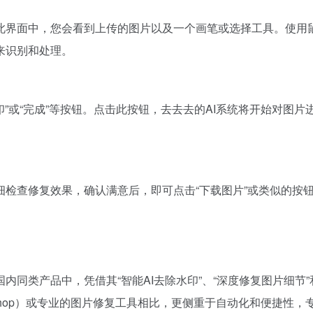
此界面中，您会看到上传的图片以及一个画笔或选择工具。使用
来识别和处理。
印”或“完成”等按钮。点击此按钮，去去去的AI系统将开始对图
细检查修复效果，确认满意后，即可点击“下载图片”或类似的按
同类产品中，凭借其“智能AI去除水印”、“深度修复图片细节”
oshop）或专业的图片修复工具相比，更侧重于自动化和便捷性