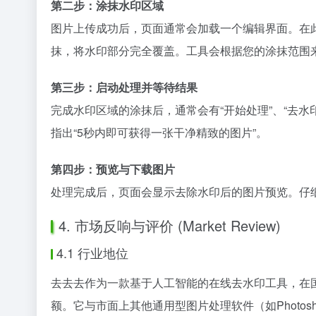
第二步：涂抹水印区域
图片上传成功后，页面通常会加载一个编辑界面。在
抹，将水印部分完全覆盖。工具会根据您的涂抹范围
第三步：启动处理并等待结果
完成水印区域的涂抹后，通常会有“开始处理”、“去水
指出“5秒内即可获得一张干净精致的图片”。
第四步：预览与下载图片
处理完成后，页面会显示去除水印后的图片预览。仔
4. 市场反响与评价 (Market Review)
4.1 行业地位
去去去作为一款基于人工智能的在线去水印工具，在国内
额。它与市面上其他通用型图片处理软件（如Phot