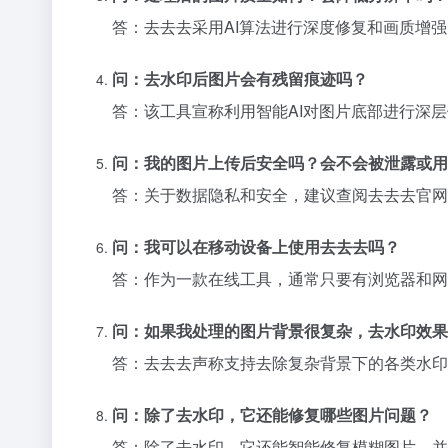
答：去去去采用AI算法进行深度修复和画质增
问：去水印后图片会有残留痕迹吗？
答：该工具宣称利用智能AI对图片底部进行深
问：我的图片上传后安全吗？会不会被泄露或用
答：关于数据隐私和安全，建议查阅去去去官网
问：我可以在移动设备上使用去去去吗？
答：作为一款在线工具，通常只要有浏览器和网
问：如果我处理的图片背景很复杂，去水印效果
答：去去去声称支持去除复杂背景下的各类水印
问：除了去水印，它还能修复哪些图片问题？
答：除了去水印，它还能智能修复模糊图片，并