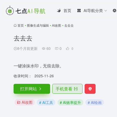
首页
AI导航分类
首页
•
图像生成与编辑
•
AI改图
•
去去去
去去去
8个月前更新
60
0
0
一键涂抹水印，无痕去除。
收录时间：
2025-11-26
打开网站
手机查看
AI改图
# AI工具
# AI效率提升
# AI绘画