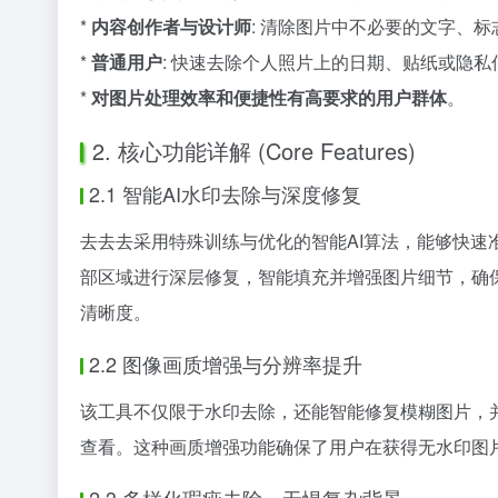
*
内容创作者与设计师
: 清除图片中不必要的文字、
*
普通用户
: 快速去除个人照片上的日期、贴纸或隐
*
对图片处理效率和便捷性有高要求的用户群体
。
2. 核心功能详解 (Core Features)
2.1 智能AI水印去除与深度修复
去去去采用特殊训练与优化的智能AI算法，能够快速
部区域进行深层修复，智能填充并增强图片细节，确
清晰度。
2.2 图像画质增强与分辨率提升
该工具不仅限于水印去除，还能智能修复模糊图片，
查看。这种画质增强功能确保了用户在获得无水印图