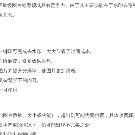
轻量级图片处理领域具有竞争力。由于其主要功能在于水印去除和
合关系。
，一键即可完成去水印，大大节省了时间成本。
且不留痕迹，修复效果自然。
糊图片并提升分辨率，使图片更加清晰。
括复杂背景下的内容。
即可使用。
（如图片数量、大小或功能），超出则可能需要付费，具体收费标
片损坏严重的情况下，仍可能出现不完美之处。
安全和隐私保护问题。