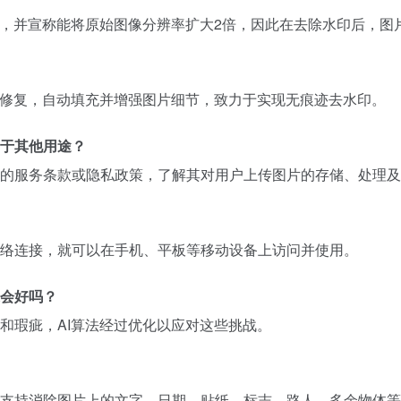
强，并宣称能将原始图像分辨率扩大2倍，因此在去除水印后，图
层修复，自动填充并增强图片细节，致力于实现无痕迹去水印。
于其他用途？
的服务条款或隐私政策，了解其对用户上传图片的存储、处理及
络连接，就可以在手机、平板等移动设备上访问并使用。
会好吗？
和瑕疵，AI算法经过优化以应对这些挑战。
支持消除图片上的文字、日期、贴纸、标志、路人、多余物体等