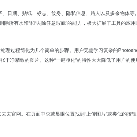
字、日期、贴纸、标志、纹身、隐私信息、路人以及多余物体等。
删除所有水印”和“去除任意瑕疵”的能力，极大扩展了工具的应用
处理过程简化为几个简单的步骤。用户无需学习复杂的Photos
张干净精致的图片。这种“一键净化”的特性大大降低了用户的
：
.cn/] 访问去去去官网。在页面中央或显眼位置找到“上传图片”或