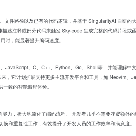
、文件路径以及已有的代码逻辑，并基于 SingularityAI 自研
述注释或部分代码来触发 Sky-code 生成完整的代码片段
调用时，能显著提升编码速度。
、JavaScript、C、C++、Python、Go、Shell等，并能
未来，它计划扩展支持更多主流开发平台和工具，如 Neovim、JetBrains IDE
求，提供一致的智能编程体验。
的能力，极大地简化了编码流程。 开发者几乎不需要花费额外的
文切换和重复性工作，有效提升了开发人员的工作效率和满意度。