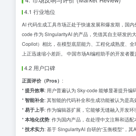
4.1 行业地位
AI 代码生成工具市场正处于快速发展和爆发期，国内
code 作为 SingularityAI 的产品，凭借其
Copilot）相比，在模型底层能力、工程化成熟度、
上正迅速缩小差距。 中国市场AI编程助手的开发者覆盖
4.2 用户口碑
正面评价（Pros）
:
*
提升效率
: 用户普遍认为 Sky-code 能够显著
*
智能补全
: 其智能的代码补全和生成功能被认为是
*
易于上手
: 作为编辑器扩展，它能够无缝融入开发
*
本地化优势
: 作为国内产品，在处理中文注释和适
*
技术实力
: 基于 SingularityAI 自研的“玉衡模