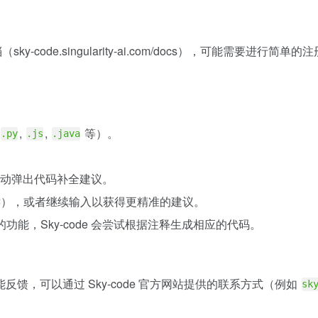
y-code.singularity-ai.com/docs），可能需要进行
,
,
等）。
.py
.js
.java
文自动弹出代码补全建议。
），或者继续输入以获得更精准的建议。
功能，Sky-code 会尝试根据注释生成相应的代码。
馈，可以通过 Sky-code 官方网站提供的联系方式（例如
sk