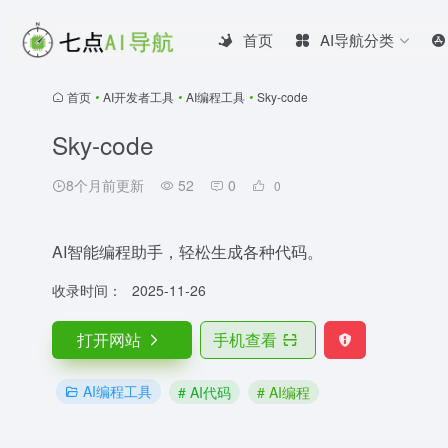
首页
AI导航分类
首页
•
AI开发者工具
•
AI编程工具
•
Sky-code
Sky-code
8个月前更新
52
0
0
AI智能编程助手，轻松生成各种代码。
收录时间：
2025-11-26
打开网站
手机查看
AI编程工具
# AI代码
# AI编程