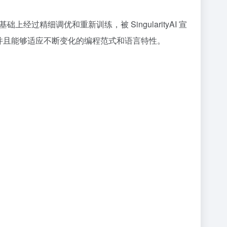
3B 基础上经过精细调优和重新训练，被 SingularityAI 宣
议，并且能够适应不断变化的编程范式和语言特性。