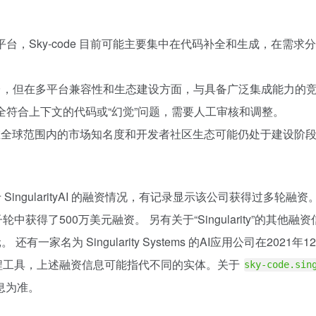
程平台，Sky-code 目前可能主要集中在代码补全和生成，在
持更多平台，但在多平台兼容性和生态建设方面，与具备广泛集成能力
完全符合上下文的代码或“幻觉”问题，需要人工审核和调整。
ode 在全球范围内的市场知名度和开发者社区生态可能仍处于建设阶
发。关于 SingularityAI 的融资情况，有记录显示该公司获得过多轮融资。
获得了500万美元融资。 另有关于“Singularity”的其他融资信息
家名为 Singularity Systems 的AI应用公司在2021年12月
AI编程工具，上述融资信息可能指代不同的实体。关于
sky-code.sin
息为准。