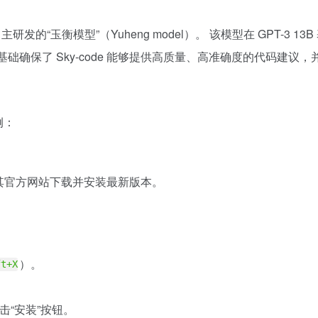
I 自主研发的“玉衡模型”（Yuheng model）。 该模型在 GPT-3 1
基础确保了 Sky-code 能够提供高质量、高准确度的代码建
为例：
，请前往其官方网站下载并安装最新版本。
）。
ft+X
点击“安装”按钮。