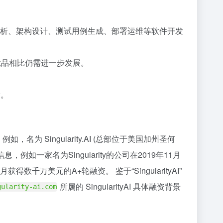
需求分析、架构设计、测试用例生成、部署运维等软件开发
的竞品相比仍需进一步发展。
段。
例如，名为 Singularity.AI (总部位于美国加州圣何
，例如一家名为Singularity的公司在2019年11月
获得数千万美元的A+轮融资。 鉴于“SingularityAI”
所属的 SingularityAI 具体融资背景
gularity-ai.com