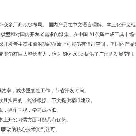
外众多厂商积极布局。 国内产品在中文语言理解、本土化开发框架
自主研发的大模型和对国内开发者需求的聚焦，在中国 AI 代码生成工具
全球开发者生态和前沿功能创新上可能仍有追赶空间，但国内产品如 
率仍有巨大增长潜力，这为 Sky-code 提供了广阔的发展空间
提升编码效率，减少重复性工作，节省开发时间。
高效且实用的，能够根据上下文提供精准建议。
环境，操作直观，学习成本低。
配本土开发习惯方面可能具有优势。
型”，其AI驱动的核心技术受到认可。