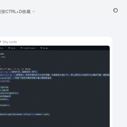
请按CTRL+D收藏
Sky-code