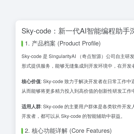
Sky-code：新一代AI智能编程助
1. 产品档案 (Product Profile)
Sky-code 是 SingularityAI （奇点
形式提供服务，能够无缝集成到开发环境中，在开发
核心价值
: Sky-code 致力于解决开发者在日
从而能够将更多精力投入到高价值的创新性研发工作
适用人群
: Sky-code 的主要用户群体是各类
开发者，都可以从 Sky-code 的智能辅助中获益。
2. 核心功能详解 (Core Features)