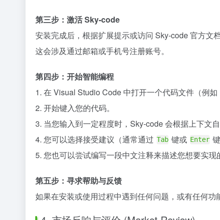
第三步：激活 Sky-code
安装完成后，根据扩展提示或访问 Sky-code 官方文档（sk
这会涉及通过邮箱或手机号注册账号。
第四步：开始智能编程
1. 在 Visual Studio Code 中打开一个代码文件（例如
2. 开始键入您的代码。
3. 当您输入到一定程度时，Sky-code 会根据上下
4. 您可以选择接受建议（通常通过
键或
键
Tab
Enter
5. 您也可以尝试编写一段中文注释来描述您想要实现的
第五步：寻求帮助与反馈
如果在安装或使用过程中遇到任何问题，或有任何功能反
4. 市场反响与评价 (Market Review)