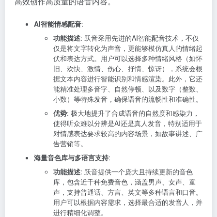
高效创作高质量的语音内容。
AI智能情感配音
:
功能描述
: 跃音采用先进的AI智能配音技术，不仅
仅是将文字转化为声音，更能够模仿真人的情绪起
伏和表达方式。用户可以选择多种情绪风格（如怀
旧、欢快、激情、伤心、抒情、惊讶），系统会根
据文本内容进行智能识别和情感渲染。此外，它还
能精准处理多音字、自然停顿、以及数字（整数、
小数）等特殊发音，确保语音的流畅性和准确性。
优势
: 极大地提升了合成语音的自然度和感染力，
使得听众难以分辨是AI还是真人发音，特别适用于
对情感表达要求较高的内容场景，如故事讲述、广
告营销等。
海量音色库与多语言支持
:
功能描述
: 跃音提供一个庞大且持续更新的音色
库，包含近千种免费音色，涵盖男声、女声、童
声，支持普通话、方言、英文等多种语言和口音。
用户可以根据内容需求，选择最合适的发音人，并
进行精细化调整。