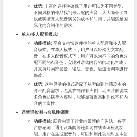
优势
: 丰富的选择性确保了用户可以为不同类型、
不同风格的作品找到最匹配的声音，大大降低了寻
找或聘请真人配音演员的成本和时间，并能满足国
际化内容制作的需求。
单人/多人配音模式
:
功能描述
: 平台支持快速便捷的单人配音和多人配
音模式。在单人模式下，用户可以轻松为文本配
音；在多人配音模式下，用户可以为不同的角色分
配不同的AI音色，实现对话式内容的自动化生成，
并支持对局部发音、读法、音色、语速语调等进行
修改。
优势
: 这种灵活的模式适应了从旁白到对话剧本的
各种配音需求，尤其在制作有声剧、动画片解说或
多角色访谈等内容时，能够显著提高制作效率和内
容的丰富性。
违禁词检测与合规性保障
:
功能描述
: 跃音内置了行业内最新的广告法、各平
台敏感词、通用及新闻等违禁词在线查询检测功
能。用户在生成配音前，可以利用此功能对文本进