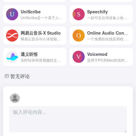
UniScribe
Speechify
UniScribe是一个基于人工智能的音频和视频转录、摘要生成及思维导图制作平台。
一款可在任何设备上收听数字内容的文本转语音应用。
网易云音乐·X Studio
Online Audio Converter
网易云音乐与小冰智能联合推出的免费AI歌手音乐创作软件。
一个免费的在线应用程序，用于将音频文件转换为各种格式并从视频中提取音频。
通义听悟
Voicemod
实时转录和音视频转文字，智能生成总结，实时翻译。
适用于PC和Mac的实时AI变声器和音效软件。
暂无评论