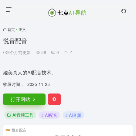
首页
•
正文
悦音配音
9个月前更新
58
0
0
媲美真人的AI配音技术。
收录时间：
2025-11-25
打开网站
AI音频工具
# AI配音
# AI音频
悦音配音