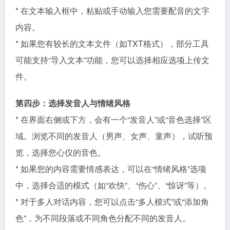
* 在文本输入框中，粘贴或手动输入您需要配音的文字
内容。
* 如果您有较长的文本文件（如TXT格式），部分工具
可能支持“导入文本”功能，您可以选择相应选项上传文
件。
第四步：选择发音人与情绪风格
* 在界面右侧或下方，会有一个“发音人”或“音色选择”区
域。浏览不同的发音人（男声、女声、童声），试听预
览，选择您心仪的音色。
* 如果您的内容需要情感表达，可以在“情绪风格”选项
中，选择合适的模式（如“欢快”、“伤心”、“惊讶”等）。
* 对于多人对话内容，您可以点击“多人模式”或“添加角
色”，为不同段落或不同角色分配不同的发音人。