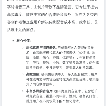
字转语音工具，由制片帮旗下品牌运营。它专注于提供
高拟真度、情感丰富的AI合成语音服务，旨在为各类内
容创作者和企业用户解决传统配音成本高、效率低、灵
活度不足的痛点。
核心价值
:
高拟真度与情感表达
: 凭借独有的AI智能配音技
术，跃音能够模拟真人的情感表达（如怀旧、欢
快、激情、伤心、抒情、惊讶等），并支持多音
字、停顿、整数、小数、数字等复杂发音，使合成
语音更自然、更具表现力，媲美真人配音效果。
高效便捷
: 提供快捷的单人、多人配音模式，用户
可在线将文字内容迅速转化为高质量音频，极大提
升了内容制作效率。
丰富多样的音色库
: 拥有海量的音色库，包含近千
种免费音色，覆盖不同年龄、性别、语言及口音，
满足用户在不同场景下的个性化需求。