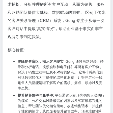
术捕捉、分析并理解所有客户互动，从而为销售、服务
和营销团队提供大规模、数据驱动的洞察。 区别于传统
的客户关系管理（CRM）系统，Gong 专注于从每一次
客户对话中提取“真实情况”，帮助企业基于事实而非主
观臆断来制定决策。
核心价值:
消除销售盲区，揭示客户现实
: Gong 通过自动记录、转
录和分析电话、视频会议和电子邮件等所有客户互动，
解决了销售过程中信息不对称的痛点。 它将非结构化的
对话数据转化为可操作的结构化洞察，让管理层和一线
销售人员都能清晰了解客户的需求、痛点、顾虑以及竞
争态势。
提升销售效率与赢单率
: 平台通过识别顶尖销售人员的行
为模式、分析交易风险最高的因素以及买家最感兴趣的
信息，帮助团队优化销售策略、改进销售话术，并提供
个性化的辅导，从而显著提升销售效率、预测准确性和