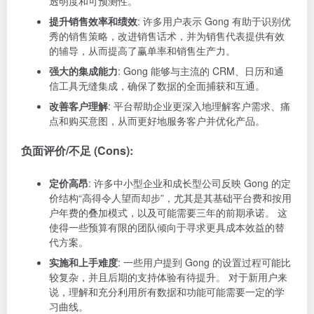
透明度和可预测性。
提升销售效率和绩效
: 许多用户表示 Gong 有助于识别优
秀的销售策略，改进销售话术，并为销售代表提供有效
的辅导，从而提高了赢单率和销售生产力。
强大的集成能力
: Gong 能够与主流的 CRM、日历和通
信工具无缝集成，确保了数据的全面捕获和互通。
改善客户理解
: 平台帮助企业更深入地理解客户需求、痛
点和购买意图，从而更好地服务客户并优化产品。
负面评价/不足 (Cons):
定价高昂
: 许多中小型企业和成长型公司反映 Gong 的定
价结构“高得令人望而却步”，尤其是其基础平台费和按用
户年费的叠加模式，以及可能需要三年的前期承诺。 这
使得一些预算有限的团队倾向于寻求更具成本效益的替
代方案。
实施和上手难度
: 一些用户提到 Gong 的设置过程可能比
较复杂，并且后期的支持体验有待提升。 对于新用户来
说，理解和充分利用所有数据和功能可能需要一定的学
习曲线。