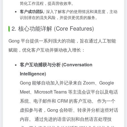
简化工作流程，提高营收效率。
客户成功团队
: 深入了解客户的使用情况和满意度，主动
识别潜在的流失风险，并提供更优质的服务。
2. 核心功能详解 (Core Features)
Gong 平台提供一系列强大的功能，旨在通过人工智能
赋能，优化客户互动并驱动收入增长：
客户互动捕获与分析 (Conversation
Intelligence)
Gong 能够自动加入并记录来自 Zoom、Google
Meet、Microsoft Teams 等主流会议平台以及电话
系统、电子邮件和 CRM 的客户互动。 作为一个
虚拟参与者，Gong 会聆听、转录并分析这些对话
内容。 通过先进的语音识别和自然语言处理技