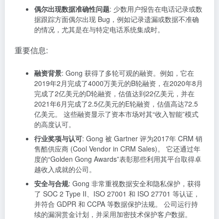
偶尔出现数据准确性问题
: 少数用户报告在电话记录或数
据跟踪方面偶尔出现 Bug，例如记录遗漏或数据不准确
的情况，尤其是在与特定电话系统集成时。
重要信息:
融资背景
: Gong 获得了多轮可观的融资。例如，它在
2019年2月完成了4000万美元的B轮融资，在2020年8月
完成了2亿美元的D轮融资，估值达到22亿美元，并在
2021年6月完成了2.5亿美元的E轮融资，估值高达72.5
亿美元。 这些融资显示了资本市场对其“收入智能”模式
的高度认可。
行业奖项与认可
: Gong 被 Gartner 评为2017年 CRM 销
售酷供应商 (Cool Vendor in CRM Sales)。 它还通过年
度的“Golden Gong Awards”表彰那些利用其平台取得卓
越收入成就的公司。
安全与合规
: Gong 非常重视数据安全和隐私保护，获得
了 SOC 2 Type II、ISO 27001 和 ISO 27701 等认证，
并符合 GDPR 和 CCPA 等数据保护法规。 公司运行持
续的漏洞赏金计划，并采用加密技术保护客户数据。