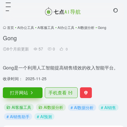
首页
•
AI办公工具
•
AI客服工具
•
AI办公工具
•
AI数据分析
•
Gong
Gong
8个月前更新
57
0
0
Gong是一个利用人工智能提高销售绩效的收入智能平台。
收录时间：
2025-11-25
打开网站
手机查看
AI客服工具
AI数据分析
# AI数据分析
# AI销售
# AI销售助手
# AI预测