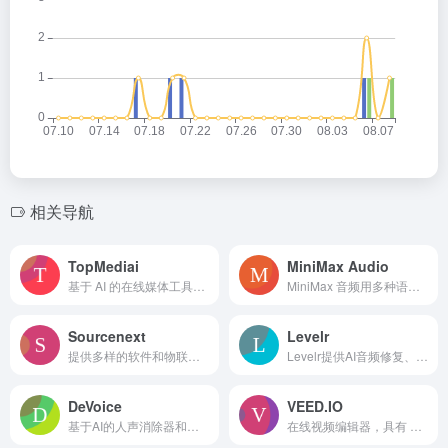
相关导航
TopMediai
MiniMax Audio
基于 AI 的在线媒体工具，用于视频、音频和照片编辑。
MiniMax 音频用多种语言创建栩栩如生的语音，具有多样的声音。
Sourcenext
Levelr
提供多样的软件和物联网产品，包括新发布的产品。
Levelr提供AI音频修复、母带处理、语音隔离与增强等功能。
DeVoice
VEED.IO
基于AI的人声消除器和音频/视频增强工具。
在线视频编辑器，具有 AI 工具，可快速轻松地创建专业视频。