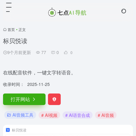
首页
•
正文
标贝悦读
9个月前更新
77
0
0
在线配音软件，一键文字转语音。
收录时间：
2025-11-25
打开网站
AI音频工具
# AI视频
# AI语音合成
# AI音频
标贝悦读