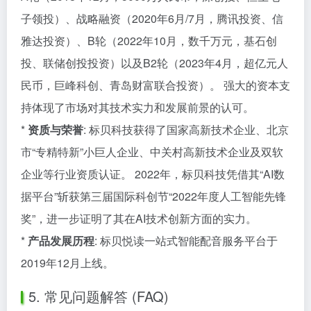
子领投）、战略融资（2020年6月/7月，腾讯投资、信
雅达投资）、B轮（2022年10月，数千万元，基石创
投、联储创投投资）以及B2轮（2023年4月，超亿元人
民币，巨峰科创、青岛财富联合投资）。 强大的资本支
持体现了市场对其技术实力和发展前景的认可。
*
资质与荣誉
: 标贝科技获得了国家高新技术企业、北京
市“专精特新”小巨人企业、中关村高新技术企业及双软
企业等行业资质认证。 2022年，标贝科技凭借其“AI数
据平台”斩获第三届国际科创节“2022年度人工智能先锋
奖”，进一步证明了其在AI技术创新方面的实力。
*
产品发展历程
: 标贝悦读一站式智能配音服务平台于
2019年12月上线。
5. 常见问题解答 (FAQ)