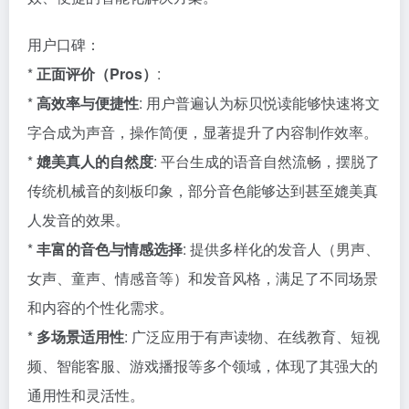
用户口碑：
*
正面评价（Pros）
:
*
高效率与便捷性
: 用户普遍认为标贝悦读能够快速将文
字合成为声音，操作简便，显著提升了内容制作效率。
*
媲美真人的自然度
: 平台生成的语音自然流畅，摆脱了
传统机械音的刻板印象，部分音色能够达到甚至媲美真
人发音的效果。
*
丰富的音色与情感选择
: 提供多样化的发音人（男声、
女声、童声、情感音等）和发音风格，满足了不同场景
和内容的个性化需求。
*
多场景适用性
: 广泛应用于有声读物、在线教育、短视
频、智能客服、游戏播报等多个领域，体现了其强大的
通用性和灵活性。