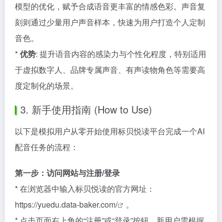
模型的优化，赋予合成语音更丰富的情感色彩。声音复
刻则通过少量用户声音样本，快速为用户打造个人定制
音色。
*
优势
: 提升语音内容的感染力与个性化程度，特别适用
于虚拟数字人、品牌专属声音、有声读物角色等需要高
度定制化的场景。
3. 新手使用指南 (How to Use)
以下是模拟用户从零开始使用标贝悦读平台完成一个AI
配音任务的流程：
第一步：访问网站与注册/登录
* 在浏览器中输入标贝悦读的官方网址：
https://yuedu.data-baker.com/
。
* 点击页面右上角的“注册”或“登录”按钮。新用户需根据