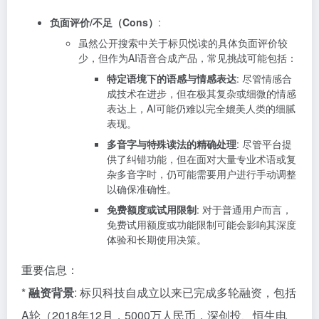
负面评价/不足（Cons）
:
虽然公开搜索中关于标贝悦读的具体负面评价较
少，但作为AI语音合成产品，常见挑战可能包括：
特定语境下的语感与情感表达
: 尽管情感合
成技术在进步，但在极其复杂或细微的情感
表达上，AI可能仍难以完全媲美人类的细腻
表现。
多音字与特殊读法的精确处理
: 尽管平台提
供了纠错功能，但在面对大量专业术语或复
杂多音字时，仍可能需要用户进行手动调整
以确保准确性。
免费额度或试用限制
: 对于普通用户而言，
免费试用额度或功能限制可能会影响其深度
体验和长期使用决策。
重要信息：
*
融资背景
: 标贝科技自成立以来已完成多轮融资，包括
A轮（2018年12月，5000万人民币，深创投、恒生电