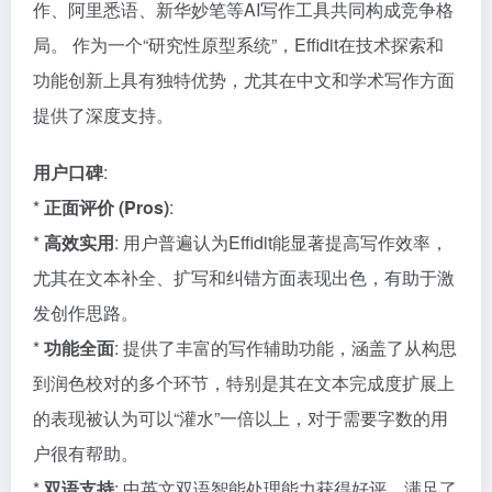
作、阿里悉语、新华妙笔等AI写作工具共同构成竞争格
局。 作为一个“研究性原型系统”，Effidit在技术探索和
功能创新上具有独特优势，尤其在中文和学术写作方面
提供了深度支持。
用户口碑
:
*
正面评价 (Pros)
:
*
高效实用
: 用户普遍认为Effidit能显著提高写作效率，
尤其在文本补全、扩写和纠错方面表现出色，有助于激
发创作思路。
*
功能全面
: 提供了丰富的写作辅助功能，涵盖了从构思
到润色校对的多个环节，特别是其在文本完成度扩展上
的表现被认为可以“灌水”一倍以上，对于需要字数的用
户很有帮助。
*
双语支持
: 中英文双语智能处理能力获得好评，满足了