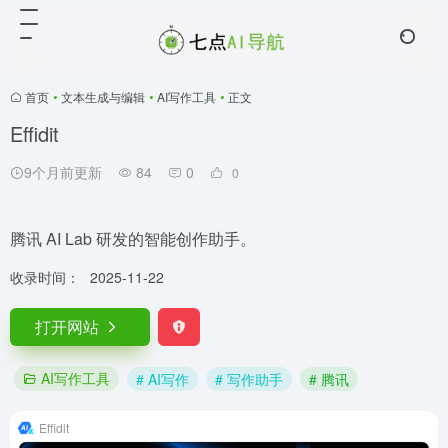
首页
•
文本生成与编辑
•
AI写作工具
•
正文
Effidit
9个月前更新
84
0
0
腾讯 AI Lab 研发的智能创作助手。
收录时间：
2025-11-22
打开网站
AI写作工具
# AI写作
# 写作助手
# 腾讯
Effidit