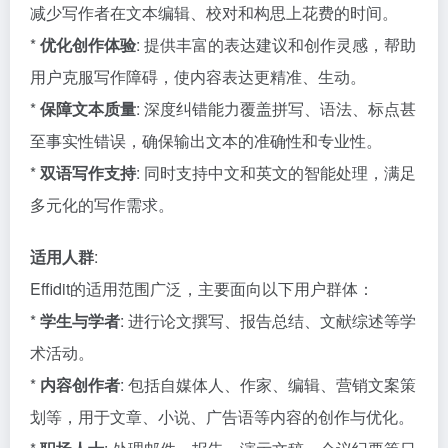
减少写作者在文本编辑、校对和构思上花费的时间。
*
优化创作体验
: 提供丰富的表达建议和创作灵感，帮助
用户克服写作障碍，使内容表达更精准、生动。
*
保障文本质量
: 深度纠错能力覆盖拼写、语法、标点甚
至事实性错误，确保输出文本的准确性和专业性。
*
双语写作支持
: 同时支持中文和英文的智能处理，满足
多元化的写作需求。
适用人群
:
Effidit的适用范围广泛，主要面向以下用户群体：
*
学生与学者
: 进行论文撰写、报告总结、文献综述等学
术活动。
*
内容创作者
: 包括自媒体人、作家、编辑、营销文案策
划等，用于文章、小说、广告语等内容的创作与优化。