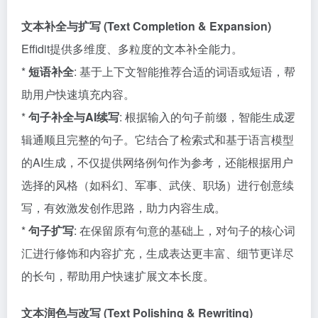
文本补全与扩写 (Text Completion & Expansion)
Effidit提供多维度、多粒度的文本补全能力。
*
短语补全
: 基于上下文智能推荐合适的词语或短语，帮
助用户快速填充内容。
*
句子补全与AI续写
: 根据输入的句子前缀，智能生成逻
辑通顺且完整的句子。它结合了检索式和基于语言模型
的AI生成，不仅提供网络例句作为参考，还能根据用户
选择的风格（如科幻、军事、武侠、职场）进行创意续
写，有效激发创作思路，助力内容生成。
*
句子扩写
: 在保留原有句意的基础上，对句子的核心词
汇进行修饰和内容扩充，生成表达更丰富、细节更详尽
的长句，帮助用户快速扩展文本长度。
文本润色与改写 (Text Polishing & Rewriting)