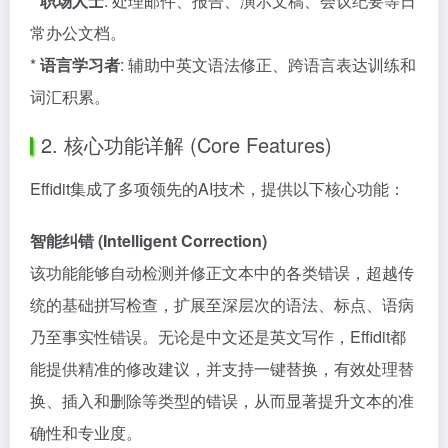
*
职场人士
: 处理邮件、报告、演示文稿、会议纪要等日
常办公文档。
*
语言学习者
: 辅助中英文语法修正、跨语言表达训练和
词汇积累。
2. 核心功能详解 (Core Features)
Effidit集成了多项领先的AI技术，提供以下核心功能：
智能纠错 (Intelligent Correction)
该功能能够自动检测并修正文本中的各类错误，超越传
统的基础拼写检查，扩展至深层次的语法、标点、语病
乃至事实性错误。无论是中文还是英文写作，Effidit都
能提供精准的修改建议，并支持一键替换，有效处理替
换、插入和删除等类型的错误，从而显著提升文本的准
确性和专业度。