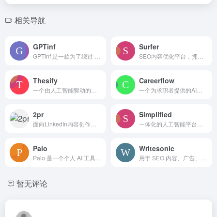
相关导航
GPTinf
Surfer
GPTinf 是一款为了绕过 AI 检测而人性化文本的 AI 改写工具。
SEO内容优化平台，拥有AI驱动的研究、写作和审核工具。
Thesify
Careerflow
一个由人工智能驱动的学术写作助手，提供实时反馈和引用辅助。
一个为求职者提供的AI驱动的职业平台，具备简历制作和求职工具。
2pr
Simplified
面向LinkedIn内容创作、策略和增长的AI代理和工具包。
一体化的人工智能平台，适用于内容创作、设计、视频编辑和社交媒体管理。
Palo
Writesonic
Palo 是一个个人 AI 工具，旨在提升创作者的生产力。
用于 SEO 内容、广告、博客、段落重写及 AI 聊天/图像生成的 AI 写作工具。
暂无评论