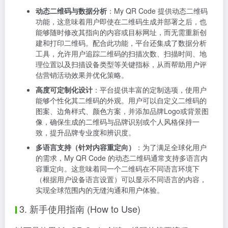
动态二维码与数据分析
：My QR Code 提供动态二维码
功能，这意味着用户即使在二维码生成并部署之后，也
能够随时修改其指向的内容或目标网址，而无需重新创
建和打印二维码。配合此功能，平台还集成了数据分析
工具，允许用户追踪二维码的扫描次数、扫描时间、地
理位置以及扫描设备类型等关键指标，从而帮助用户评
估营销活动效果并优化策略。
高度可定制化设计
：平台提供丰富的定制选项，使用户
能够个性化其二维码的外观。用户可以自定义二维码的
图案、边角样式、颜色方案，并添加品牌Logo或背景图
像，确保生成的二维码与品牌识别或个人风格保持一
致，提升品牌专业度和辨识度。
多语言支持（针对内容重定向）
：为了满足全球化用户
的需求，My QR Code 的动态二维码通常支持多语言内
容重定向。这意味着同一个二维码在不同语言环境下
（根据用户设备语言设置）可以显示不同语言的内容，
实现全球范围内的无缝沟通和用户体验。
3. 新手使用指南 (How to Use)