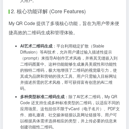
人用户。
2. 核心功能详解 (Core Features)
My QR Code 提供了多项核心功能，旨在为用户带来便
捷高效的二维码生成和管理体验。
AI艺术二维码生成
：平台利用稳定扩散（Stable
Diffusion）等AI技术，允许用户通过输入描述性提示
（prompt）来指导AI创作艺术风格，并将其无缝嵌入到
二维码图案中。这种功能能够生成兼具美观性和功能性
的独特二维码，极大地增强了二维码的视觉吸引力，使
其成为品牌和营销的强大工具。用户只需输入目标网址
并描述所需的艺术风格，即可获得富有创意的AI二维
码。
多种类型标准二维码生成
：除了AI艺术二维码，My QR
Code 还支持生成多种标准类型的二维码，以适应不同的
应用场景。这包括但不限于vCard（电子名片）、PDF文
件、婚礼邀请、社交媒体链接以及网址链接等。用户可
以根据具体需求选择相应的类型，并上传必要的信息来
创建功能性二维码。