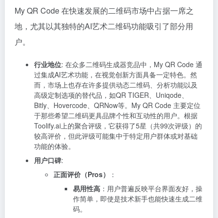
My QR Code 在快速发展的二维码市场中占据一席之
地，尤其以其独特的AI艺术二维码功能吸引了部分用
户。
行业地位
: 在众多二维码生成器竞品中，My QR Code 通
过集成AI艺术功能，在视觉创新方面具备一定特色。然
而，市场上也存在许多提供动态二维码、分析功能以及
高级定制选项的替代品，如QR TIGER、Uniqode、
Bitly、Hovercode、QRNow等。My QR Code 主要定位
于那些希望二维码更具品牌个性和互动性的用户。根据
Toolify.ai上的聚合评级，它获得了5星（共99次评级）的
较高评价，但此评级可能集中于特定用户群体或对基础
功能的体验。
用户口碑
:
正面评价（Pros）
：
易用性高
：用户普遍反映平台界面友好，操
作简单，即使是技术新手也能快速生成二维
码。