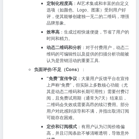
定制化程度高
：AI艺术集成和丰富的自定义
选项（如颜色、Logo、图案）受到用户好
评，使其能够创建独一无二的二维码，增强
品牌形象。
效率高
：生成过程快速便捷，节省了用户的
时间和精力。
动态二维码和分析
：对于付费用户，动态二
维码的可编辑性以及提供的扫描分析功能被
认为是营销活动的重要工具.
负面评价/不足（Cons）
：
“免费”宣传争议
：大量用户反馈平台在宣传
上声称“免费”，但实际上多数核心功能（尤
其是动态二维码和长期可用性）需要付费订
阅，且免费试用期（通常为7天）结束后，
二维码会失效或需要高昂的续订费用。部分
用户对此感到误导和不满，并指出取消订阅
可能存在困难。
定价和订阅模式
：有用户认为订阅价格偏
高，并且订阅条款不够清晰透明，导致意外