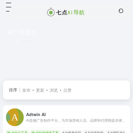
AI广告定位
共 1 篇网址
排序
发布
更新
浏览
点赞
Adtwin AI
AI音频广告制作平台，为市场营销人员、品牌和代理商提供便捷的广告创建、团队协作、定位客户、分发和像素分析。免费创建，发布付费。
AI办公工具
AI社交媒体工具
# AI像素追踪
# AI创意制作
# AI团队协作