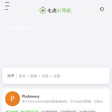
AI背景移除
共 1 篇网址
排序
发布
更新
浏览
点赞
PixArmory
基于nano banana的AI图像编辑器，可专业处理图像，功能丰富。
AI改图
AI设计工具
# AI图像增强
# AI图像编辑
# AI图片编辑