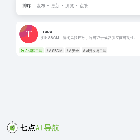
排序
发布
更新
浏览
点赞
Trace
实时SBOM、漏洞风险评分、许可证合规及供应商可见性，首5个仓库免费
AI编程工具
# AISBOM
# AI安全
# AI开发与工具