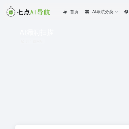
首页
AI导航分类
AI漏洞扫描
共 1 篇网址