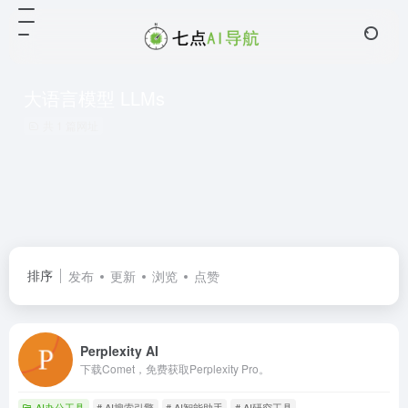
大语言模型 LLMs
共 1 篇网址
排序
发布
更新
浏览
点赞
Perplexity AI
下载Comet，免费获取Perplexity Pro。
AI办公工具
# AI搜索引擎
# AI智能助手
# AI研究工具